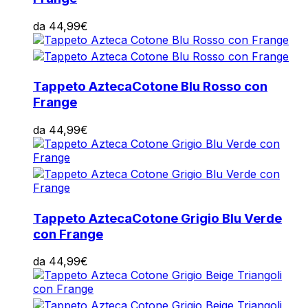
da
44,99
€
Tappeto Azteca
Cotone Blu Rosso con
Frange
da
44,99
€
Tappeto Azteca
Cotone Grigio Blu Verde
con Frange
da
44,99
€