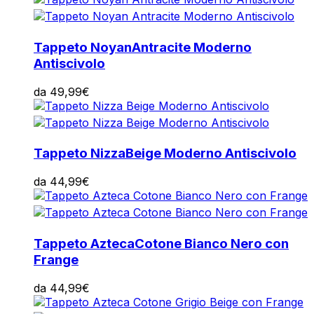
Tappeto Noyan
Antracite Moderno
Antiscivolo
da
49,99
€
Tappeto Nizza
Beige Moderno Antiscivolo
da
44,99
€
Tappeto Azteca
Cotone Bianco Nero con
Frange
da
44,99
€