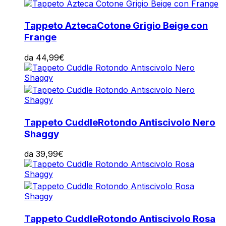
Tappeto Azteca
Cotone Grigio Beige con
Frange
da
44,99
€
Tappeto Cuddle
Rotondo Antiscivolo Nero
Shaggy
da
39,99
€
Tappeto Cuddle
Rotondo Antiscivolo Rosa