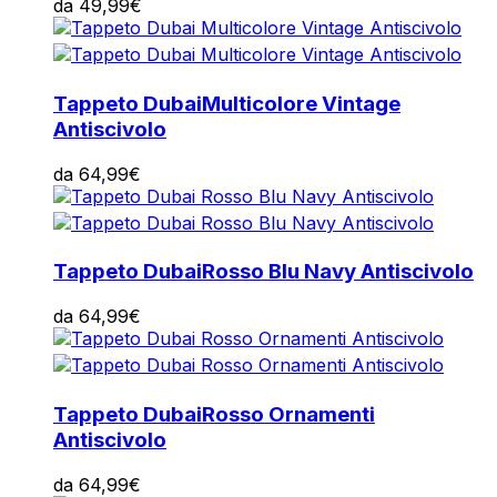
da
49,99
€
Tappeto Dubai
Multicolore Vintage
Antiscivolo
da
64,99
€
Tappeto Dubai
Rosso Blu Navy Antiscivolo
da
64,99
€
Tappeto Dubai
Rosso Ornamenti
Antiscivolo
da
64,99
€