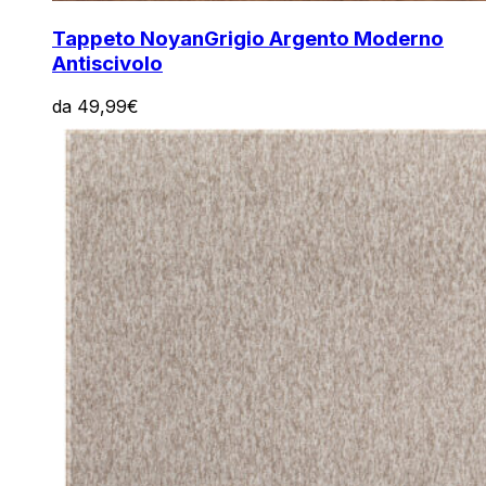
Tappeto Noyan
Grigio Argento Moderno
Antiscivolo
da
49,99
€