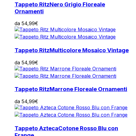
Tappeto Ritz
Nero Grigio Floreale
Ornamenti
da
54,99
€
Tappeto Ritz
Multicolore Mosaico Vintage
da
54,99
€
Tappeto Ritz
Marrone Floreale Ornamenti
da
54,99
€
Tappeto Azteca
Cotone Rosso Blu con
Frange