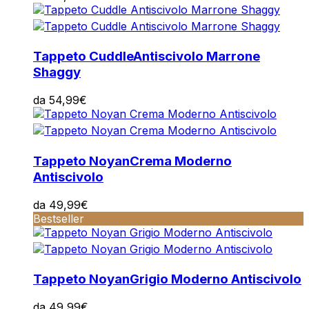
Tappeto Cuddle
Antiscivolo Marrone
Shaggy
da
54,99
€
Tappeto Noyan
Crema Moderno
Antiscivolo
da
49,99
€
Bestseller
Tappeto Noyan
Grigio Moderno Antiscivolo
da
49,99
€