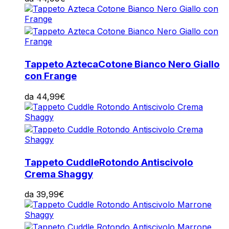
Tappeto Azteca
Cotone Bianco Nero Giallo
con Frange
da
44,99
€
Tappeto Cuddle
Rotondo Antiscivolo
Crema Shaggy
da
39,99
€