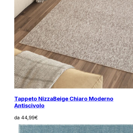
Tappeto Nizza
Beige Chiaro Moderno
Antiscivolo
da
44,99
€