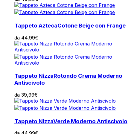
Tappeto Azteca
Cotone Beige con Frange
da
44,99
€
Tappeto Nizza
Rotondo Crema Moderno
Antiscivolo
da
39,99
€
Tappeto Nizza
Verde Moderno Antiscivolo
da
44,99
€