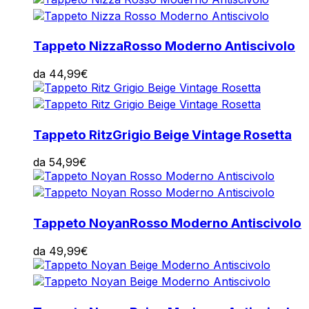
Tappeto Nizza
Rosso Moderno Antiscivolo
da
44,99
€
Tappeto Ritz
Grigio Beige Vintage Rosetta
da
54,99
€
Tappeto Noyan
Rosso Moderno Antiscivolo
da
49,99
€