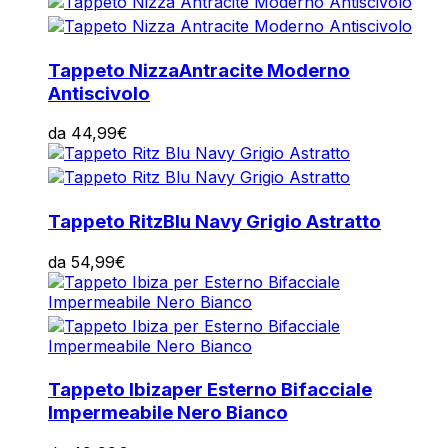
Tappeto Nizza
Antracite Moderno
Antiscivolo
da
44,99
€
Tappeto Ritz
Blu Navy Grigio Astratto
da
54,99
€
Tappeto Ibiza
per Esterno Bifacciale
Impermeabile Nero Bianco