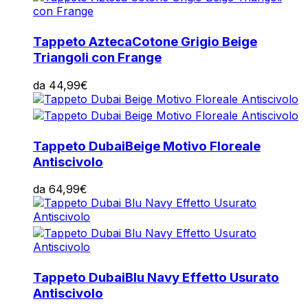
Tappeto Azteca
Cotone Grigio Beige
Triangoli con Frange
da
44,99
€
Tappeto Dubai
Beige Motivo Floreale
Antiscivolo
da
64,99
€
Tappeto Dubai
Blu Navy Effetto Usurato
Antiscivolo