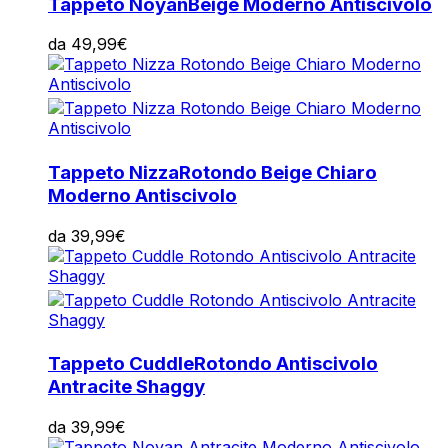
Tappeto Noyan
Beige Moderno Antiscivolo
da
49,99
€
Tappeto Nizza
Rotondo Beige Chiaro
Moderno Antiscivolo
da
39,99
€
Tappeto Cuddle
Rotondo Antiscivolo
Antracite Shaggy
da
39,99
€