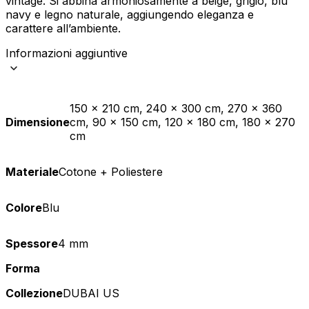
vintage. Si abbina armoniosamente a beige, grigio, blu
navy e legno naturale, aggiungendo eleganza e
carattere all’ambiente.
Informazioni aggiuntive
150 x 210 cm, 240 x 300 cm, 270 x 360
Dimensione
cm, 90 x 150 cm, 120 x 180 cm, 180 x 270
cm
Materiale
Cotone + Poliestere
Colore
Blu
Spessore
4 mm
Forma
Collezione
DUBAI US