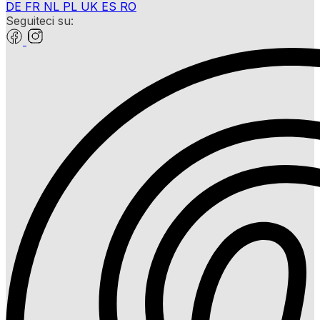
DE
FR
NL
PL
UK
ES
RO
Seguiteci su: