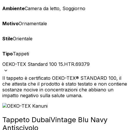
Ambiente
Camera da letto, Soggiorno
Motivo
Ornamentale
Stile
Orientale
Tipo
Tappeti
OEKO-TEX Standard 100 15.HTR.69379
Il tappeto è certificato OEKO-TEX® STANDARD 100, il
che attesta che il prodotto è stato testato e non contiene
sostanze nocive in concentrazioni che abbiano un
impatto negativo sulla salute umana.
Tappeto Dubai
Vintage Blu Navy
Antiscivolo