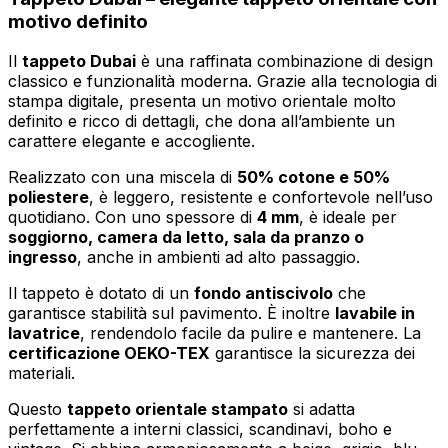
motivo definito
Il
tappeto Dubai
è una raffinata combinazione di design
classico e funzionalità moderna. Grazie alla tecnologia di
stampa digitale, presenta un motivo orientale molto
definito e ricco di dettagli, che dona all’ambiente un
carattere elegante e accogliente.
Realizzato con una miscela di
50% cotone e 50%
poliestere
, è leggero, resistente e confortevole nell’uso
quotidiano. Con uno spessore di
4 mm
, è ideale per
soggiorno, camera da letto, sala da pranzo o
ingresso
, anche in ambienti ad alto passaggio.
Il tappeto è dotato di un
fondo antiscivolo
che
garantisce stabilità sul pavimento. È inoltre
lavabile in
lavatrice
, rendendolo facile da pulire e mantenere. La
certificazione OEKO-TEX
garantisce la sicurezza dei
materiali.
Questo
tappeto orientale stampato
si adatta
perfettamente a interni classici, scandinavi, boho e