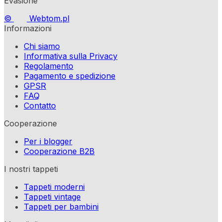
Evasione
©
Webtom.pl
Informazioni
Chi siamo
Informativa sulla Privacy
Regolamento
Pagamento e spedizione
GPSR
FAQ
Contatto
Cooperazione
Per i blogger
Cooperazione B2B
I nostri tappeti
Tappeti moderni
Tappeti vintage
Tappeti per bambini