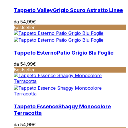
Tappeto Valley
Grigio Scuro Astratto Linee
da
54,99
€
Bestseller
Tappeto Esterno
Patio Grigio Blu Foglie
da
54,99
€
Bestseller
Tappeto Essence
Shaggy Monocolore
Terracotta
da
54,99
€