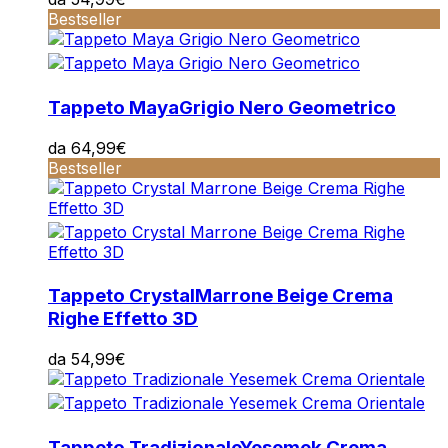
Bestseller
Tappeto Maya
Grigio Nero Geometrico
da
64,99
€
Bestseller
Tappeto Crystal
Marrone Beige Crema
Righe Effetto 3D
da
54,99
€
Tappeto Tradizionale
Yesemek Crema