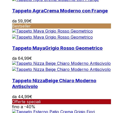
Tappeto Agra
Crema Moderno con Frange
da
59,99
€
Bestseller
Tappeto Maya
Grigio Rosso Geometrico
da
64,99
€
Tappeto Nizza
Beige Chiaro Moderno
Antiscivolo
da
44,99
€
Offerte speciali
fino a -40%