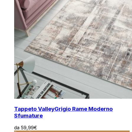
Tappeto Valley
Grigio Rame Moderno
Sfumature
da
59,99
€