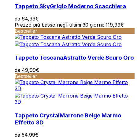
Tappeto Sky
Grigio Moderno Scacchiera
da
64,99
€
Prezzo più basso negli ultimi 30 giorni:
119,99
€
Bestseller
Tappeto Toscana
Astratto Verde Scuro Oro
da
49,99
€
Bestseller
Tappeto Crystal
Marrone Beige Marmo
Effetto 3D
da
54,99
€