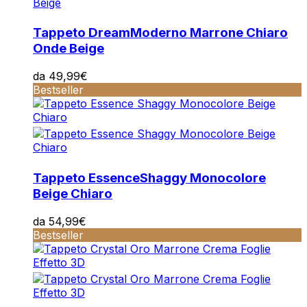
Tappeto Dream
Moderno Marrone Chiaro
Onde Beige
da
49,99
€
Bestseller
Tappeto Essence
Shaggy Monocolore
Beige Chiaro
da
54,99
€
Bestseller