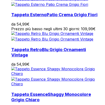
Tappeto Esterno
Patio Crema Grigio Fiori
da
54,99
€
Prezzo più basso negli ultimi 30 giorni:
109,99
€
Tappeto Retro
Blu Grigio Ornamenti
Vintage
da
54,99
€
Tappeto Essence
Shaggy Monocolore
Grigio Chiaro