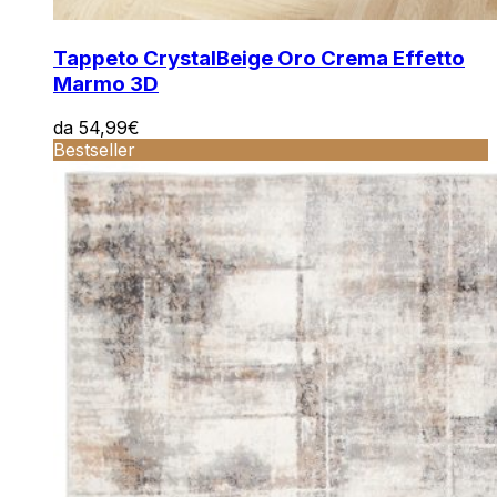
Tappeto Crystal
Beige Oro Crema Effetto
Marmo 3D
da
54,99
€
Bestseller