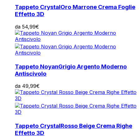
Tappeto Crystal
Oro Marrone Crema Foglie
Effetto 3D
da
54,99
€
Tappeto Noyan
Grigio Argento Moderno
Antiscivolo
da
49,99
€
Tappeto Crystal
Rosso Beige Crema Righe
Effetto 3D