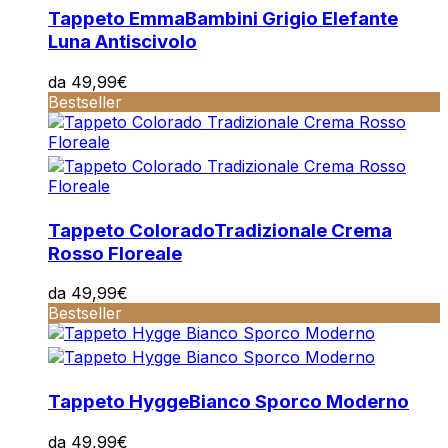
Tappeto Emma
Bambini Grigio Elefante
Luna Antiscivolo
da
49,99
€
Bestseller
Tappeto Colorado
Tradizionale Crema
Rosso Floreale
da
49,99
€
Bestseller
Tappeto Hygge
Bianco Sporco Moderno
da
49,99
€