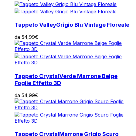
Tappeto Valley
Grigio Blu Vintage Floreale
da
54,99
€
Tappeto Crystal
Verde Marrone Beige
Foglie Effetto 3D
da
54,99
€
Tappeto Crystal
Marrone Grigio Scuro