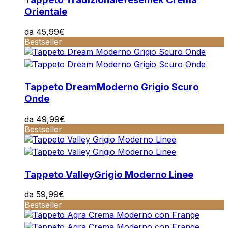
Orientale
da
45,99
€
Bestseller
Tappeto Dream
Moderno Grigio Scuro
Onde
da
49,99
€
Bestseller
Tappeto Valley
Grigio Moderno Linee
da
59,99
€
Bestseller