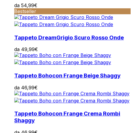
da
54,99
€
Bestseller
Tappeto Dream
Grigio Scuro Rosso Onde
da
49,99
€
Tappeto Boho
con Frange Beige Shaggy
da
46,99
€
Tappeto Boho
con Frange Crema Rombi
Shaggy
da
46,99
€