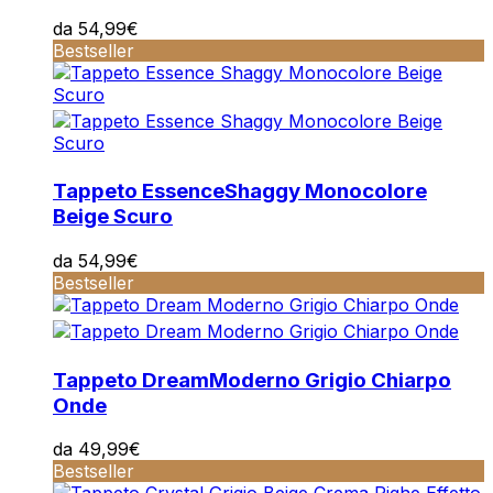
da
54,99
€
Bestseller
Tappeto Essence
Shaggy Monocolore
Beige Scuro
da
54,99
€
Bestseller
Tappeto Dream
Moderno Grigio Chiarpo
Onde
da
49,99
€
Bestseller