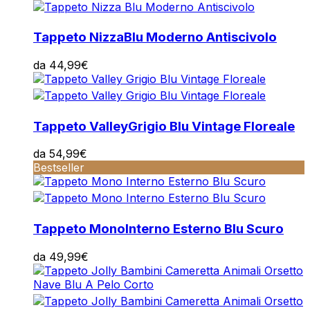
Tappeto Nizza
Blu Moderno Antiscivolo
da
44,99
€
Tappeto Valley
Grigio Blu Vintage Floreale
da
54,99
€
Bestseller
Tappeto Mono
Interno Esterno Blu Scuro
da
49,99
€