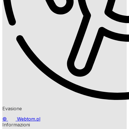
Evasione
©
Webtom.pl
Informazioni