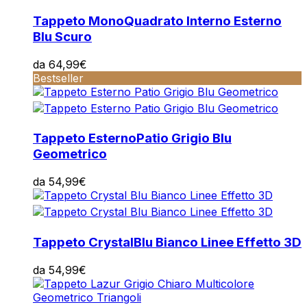
Tappeto Mono
Quadrato Interno Esterno
Blu Scuro
da
64,99
€
Bestseller
Tappeto Esterno
Patio Grigio Blu
Geometrico
da
54,99
€
Tappeto Crystal
Blu Bianco Linee Effetto 3D
da
54,99
€