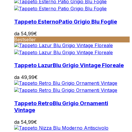
Tappeto Esterno
Patio Grigio Blu Foglie
da
54,99
€
Bestseller
Tappeto Lazur
Blu Grigio Vintage Floreale
da
49,99
€
Tappeto Retro
Blu Grigio Ornamenti
Vintage
da
54,99
€