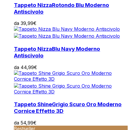
Tappeto Nizza
Rotondo Blu Moderno
Antiscivolo
da
39,99
€
Tappeto Nizza
Blu Navy Moderno
Antiscivolo
da
44,99
€
Tappeto Shine
Grigio Scuro Oro Moderno
Cornice Effetto 3D
da
54,99
€
Bestseller