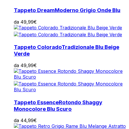
Tappeto Dream
Moderno Grigio Onde Blu
da
49,99
€
Tappeto Colorado
Tradizionale Blu Beige
Verde
da
49,99
€
Tappeto Essence
Rotondo Shaggy
Monocolore Blu Scuro
da
44,99
€