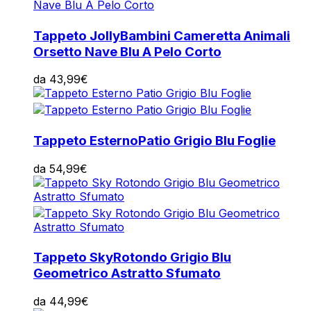
Tappeto Jolly
Bambini Cameretta Animali
Orsetto Nave Blu A Pelo Corto
da
43,99
€
Tappeto Esterno
Patio Grigio Blu Foglie
da
54,99
€
Tappeto Sky
Rotondo Grigio Blu
Geometrico Astratto Sfumato
da
44,99
€