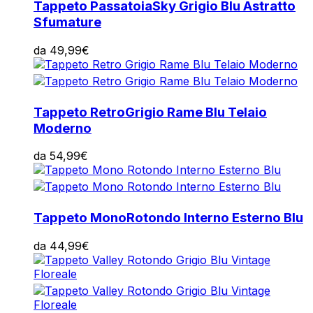
Tappeto Passatoia
Sky Grigio Blu Astratto
Sfumature
da
49,99
€
Tappeto Retro
Grigio Rame Blu Telaio
Moderno
da
54,99
€
Tappeto Mono
Rotondo Interno Esterno Blu
da
44,99
€