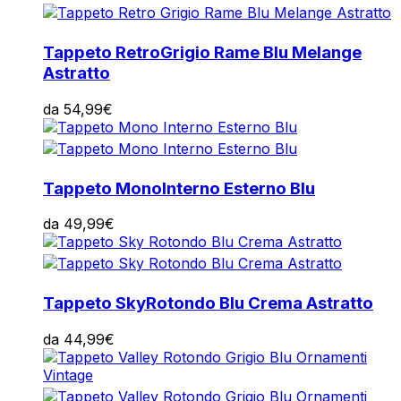
Tappeto Retro
Grigio Rame Blu Melange
Astratto
da
54,99
€
Tappeto Mono
Interno Esterno Blu
da
49,99
€
Tappeto Sky
Rotondo Blu Crema Astratto
da
44,99
€