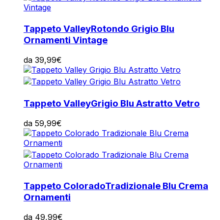
Tappeto Valley
Rotondo Grigio Blu
Ornamenti Vintage
da
39,99
€
Tappeto Valley
Grigio Blu Astratto Vetro
da
59,99
€
Tappeto Colorado
Tradizionale Blu Crema
Ornamenti
da
49,99
€