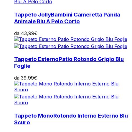
Tappeto Jolly
Bambini Cameretta Panda
Animale Blu A Pelo Corto
da
43,99
€
Tappeto Esterno
Patio Rotondo Grigio Blu
Foglie
da
39,99
€
Tappeto Mono
Rotondo Interno Esterno Blu
Scuro