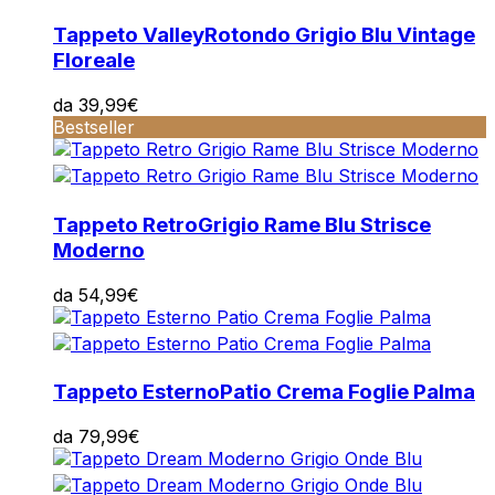
Tappeto Valley
Rotondo Grigio Blu Vintage
Floreale
da
39,99
€
Bestseller
Tappeto Retro
Grigio Rame Blu Strisce
Moderno
da
54,99
€
Tappeto Esterno
Patio Crema Foglie Palma
da
79,99
€