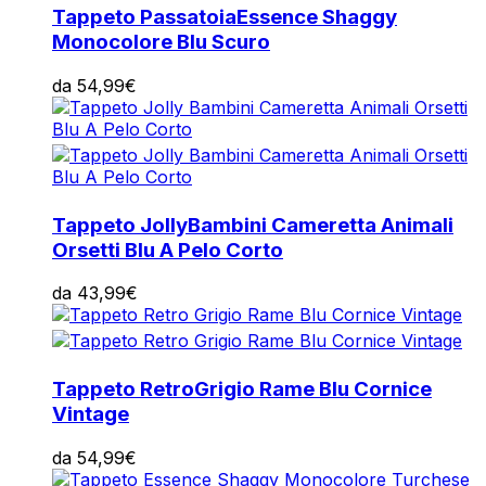
Tappeto Passatoia
Essence Shaggy
Monocolore Blu Scuro
da
54,99
€
Tappeto Jolly
Bambini Cameretta Animali
Orsetti Blu A Pelo Corto
da
43,99
€
Tappeto Retro
Grigio Rame Blu Cornice
Vintage
da
54,99
€