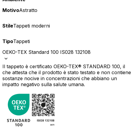
Motivo
Astratto
Stile
Tappeti moderni
Tipo
Tappeti
OEKO-TEX Standard 100 IS028 132108
Il tappeto è certificato OEKO-TEX® STANDARD 100, il
che attesta che il prodotto è stato testato e non contiene
sostanze nocive in concentrazioni che abbiano un
impatto negativo sulla salute umana.