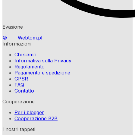
Evasione
©
Webtom.pl
Informazioni
Chi siamo
Informativa sulla Privacy
Regolamento
Pagamento e spedizione
GPSR
FAQ
Contatto
Cooperazione
Per i blogger
Cooperazione B2B
I nostri tappeti