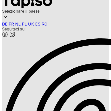
Selezionare il paese
DE
FR
NL
PL
UK
ES
RO
Seguiteci su: