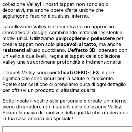
collezione Valley! I nostri tappeti non sono solo
decorativi, ma anche opere d’arte uniche che
aggiungono fascino a qualsiasi interno.
La collezione Valley si concentra su un approccio
innovativo al design, combinando materiali resistenti e
motivi unici. Utilizziamo
polipropilene
e
poliestere
per
creare tappeti non solo
piacevoli al tatto
, ma anche
resistenti
all’uso quotidiano.
L’effetto 3D
, ottenuto con
un vello a due livelli, regala ai tappeti della collezione
Valley una straordinaria profondità e tridimensionalità.
I tappeti Valley sono
certificati OEKO-TEX
, il che
significa che sono sicuri per la salute e l’ambiente.
Potete star certi che ci prendiamo cura di ogni dettaglio
per offrirvi un prodotto di altissima qualità.
Sottolineate il vostro stile personale e create un interno
pieno di carattere con i tappeti della collezione Valley.
Scopri la magia dei motivi e della qualità che renderanno
la tua casa ancora più speciale!