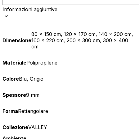
Informazioni aggiuntive
80 x 150 cm, 120 x 170 cm, 140 x 200 cm,
Dimensione
160 x 220 cm, 200 x 300 cm, 300 x 400
cm
Materiale
Polipropilene
Colore
Blu, Grigio
Spessore
9 mm
Forma
Rettangolare
Collezione
VALLEY
Ambiente