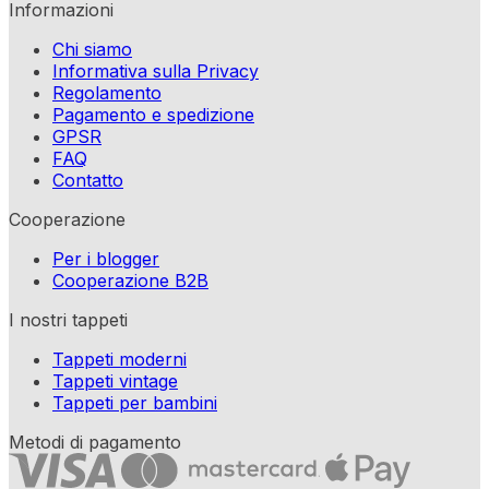
Informazioni
Chi siamo
Informativa sulla Privacy
Regolamento
Pagamento e spedizione
GPSR
FAQ
Contatto
Cooperazione
Per i blogger
Cooperazione B2B
I nostri tappeti
Tappeti moderni
Tappeti vintage
Tappeti per bambini
Metodi di pagamento