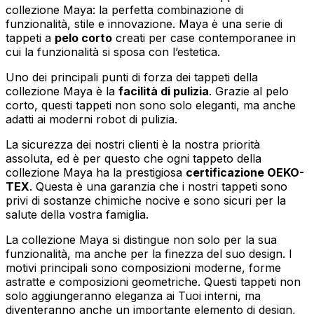
collezione Maya: la perfetta combinazione di
funzionalità, stile e innovazione. Maya è una serie di
tappeti a
pelo corto
creati per case contemporanee in
cui la funzionalità si sposa con l’estetica.
Uno dei principali punti di forza dei tappeti della
collezione Maya è la
facilità di pulizia
. Grazie al pelo
corto, questi tappeti non sono solo eleganti, ma anche
adatti ai moderni robot di pulizia.
La sicurezza dei nostri clienti è la nostra priorità
assoluta, ed è per questo che ogni tappeto della
collezione Maya ha la prestigiosa
certificazione OEKO-
TEX
. Questa è una garanzia che i nostri tappeti sono
privi di sostanze chimiche nocive e sono sicuri per la
salute della vostra famiglia.
La collezione Maya si distingue non solo per la sua
funzionalità, ma anche per la finezza del suo design. I
motivi principali sono composizioni moderne, forme
astratte e composizioni geometriche. Questi tappeti non
solo aggiungeranno eleganza ai Tuoi interni, ma
diventeranno anche un importante elemento di design,