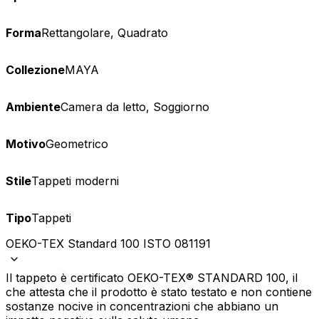
Forma
Rettangolare, Quadrato
Collezione
MAYA
Ambiente
Camera da letto, Soggiorno
Motivo
Geometrico
Stile
Tappeti moderni
Tipo
Tappeti
OEKO-TEX Standard 100 ISTO 081191
Il tappeto è certificato OEKO-TEX® STANDARD 100, il
che attesta che il prodotto è stato testato e non contiene
sostanze nocive in concentrazioni che abbiano un