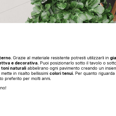
terno
. Grazie al materiale resistente potresti utilizzarli in
gi
ettva e decorativa
. Puoi posizionarlo sotto il tavolo o sotto
toni naturali
abbelirano ogni pavimento creando un insiem
mette in risalto bellissimi
colori tenui
. Per quanto riguarda
eto preferito per molti anni.
rno!