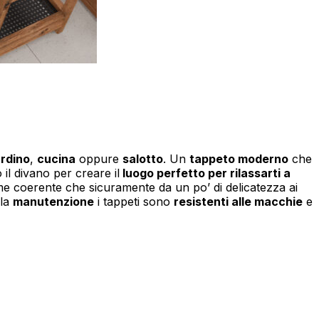
ardino
,
cucina
oppure
salotto
. Un
tappeto moderno
che
 il divano per creare il
luogo perfetto per rilassarti a
e coerente che sicuramente da un po’ di delicatezza ai
 la
manutenzione
i tappeti sono
resistenti alle macchie
e