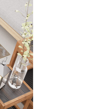
endo e riportando informazioni in
ostrare annunci pertinenti e
Accetta tutto