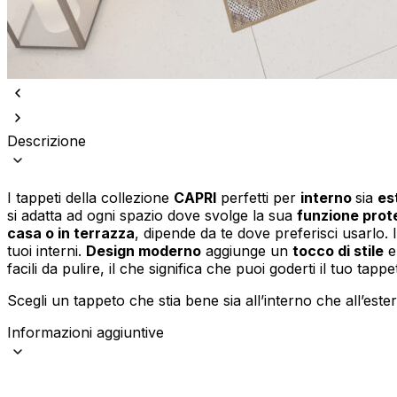
Descrizione
I tappeti della collezione
CAPRI
perfetti per
interno
sia
es
si adatta ad ogni spazio dove svolge la sua
funzione prot
casa o in terrazza
, dipende da te dove preferisci usarlo. I
tuoi interni.
Design moderno
aggiunge un
tocco di stile
e 
facili da pulire, il che significa che puoi goderti il tuo tapp
Scegli un tappeto che stia bene sia all’interno che all’este
Informazioni aggiuntive