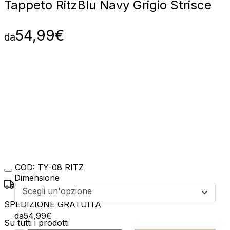
Tappeto Ritz
Blu Navy Grigio Strisce
54,99
€
da
COD:
TY-08 RITZ
Dimensione
Scegli un'opzione
SPEDIZIONE GRATUITA
da
54,99
€
Su tutti i prodotti