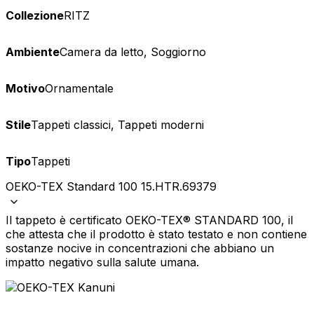
Collezione
RITZ
Ambiente
Camera da letto, Soggiorno
Motivo
Ornamentale
Stile
Tappeti classici, Tappeti moderni
Tipo
Tappeti
OEKO-TEX Standard 100 15.HTR.69379
Il tappeto è certificato OEKO-TEX® STANDARD 100, il
che attesta che il prodotto è stato testato e non contiene
sostanze nocive in concentrazioni che abbiano un
impatto negativo sulla salute umana.