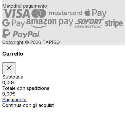
Metodi di pagamento
Copyright © 2026 TAPISO
Carrello
Subtotale
0,00
€
Totale con spedizione
0,00
€
Pagamento
Continua con gli acquisti