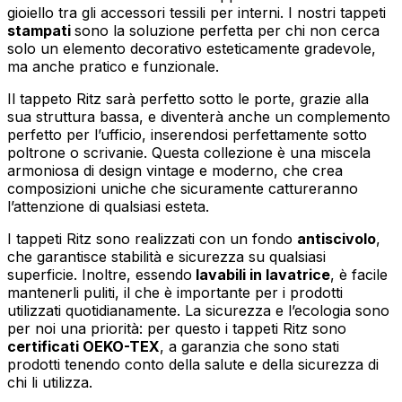
gioiello tra gli accessori tessili per interni. I nostri tappeti
stampati
sono la soluzione perfetta per chi non cerca
solo un elemento decorativo esteticamente gradevole,
ma anche pratico e funzionale.
Il tappeto Ritz sarà perfetto sotto le porte, grazie alla
sua struttura bassa, e diventerà anche un complemento
perfetto per l’ufficio, inserendosi perfettamente sotto
poltrone o scrivanie. Questa collezione è una miscela
armoniosa di design vintage e moderno, che crea
composizioni uniche che sicuramente cattureranno
l’attenzione di qualsiasi esteta.
I tappeti Ritz sono realizzati con un fondo
antiscivolo
,
che garantisce stabilità e sicurezza su qualsiasi
superficie. Inoltre, essendo
lavabili in lavatrice
, è facile
mantenerli puliti, il che è importante per i prodotti
utilizzati quotidianamente. La sicurezza e l’ecologia sono
per noi una priorità: per questo i tappeti Ritz sono
certificati OEKO-TEX
, a garanzia che sono stati
prodotti tenendo conto della salute e della sicurezza di
chi li utilizza.