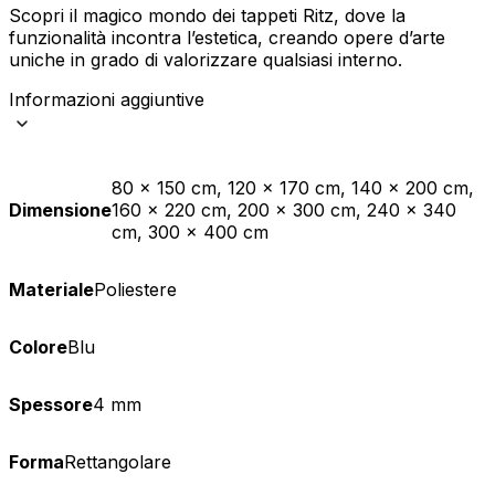
Scopri il magico mondo dei tappeti Ritz, dove la
funzionalità incontra l’estetica, creando opere d’arte
uniche in grado di valorizzare qualsiasi interno.
Informazioni aggiuntive
80 x 150 cm, 120 x 170 cm, 140 x 200 cm,
Dimensione
160 x 220 cm, 200 x 300 cm, 240 x 340
cm, 300 x 400 cm
Materiale
Poliestere
Colore
Blu
Spessore
4 mm
Forma
Rettangolare