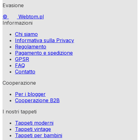
Evasione
©
Webtom.pl
Informazioni
Chi siamo
Informativa sulla Privacy
Regolamento
Pagamento e spedizione
GPSR
FAQ
Contatto
Cooperazione
Per i blogger
Cooperazione B2B
I nostri tappeti
Tappeti moderni
Tappeti vintage
Tappeti per bambini