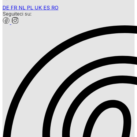
DE
FR
NL
PL
UK
ES
RO
Seguiteci su: