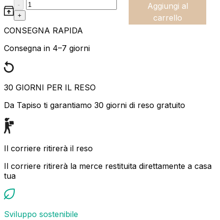
:product_name quantity
-
Aggiungi al
+
carrello
CONSEGNA RAPIDA
Consegna in 4–7 giorni
30 GIORNI PER IL RESO
Da Tapiso ti garantiamo 30 giorni di reso gratuito
Il corriere ritirerà il reso
Il corriere ritirerà la merce restituita direttamente a casa
tua
Sviluppo sostenibile