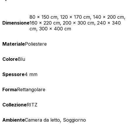
80 x 150 cm, 120 x 170 cm, 140 x 200 cm,
Dimensione
160 x 220 cm, 200 x 300 cm, 240 x 340
cm, 300 x 400 cm
Materiale
Poliestere
Colore
Blu
Spessore
4 mm
Forma
Rettangolare
Collezione
RITZ
Ambiente
Camera da letto, Soggiorno