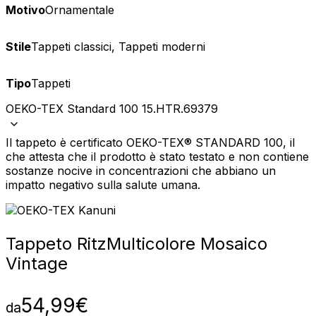
Motivo
Ornamentale
Stile
Tappeti classici, Tappeti moderni
Tipo
Tappeti
OEKO-TEX Standard 100 15.HTR.69379
Il tappeto è certificato OEKO-TEX® STANDARD 100, il
che attesta che il prodotto è stato testato e non contiene
sostanze nocive in concentrazioni che abbiano un
impatto negativo sulla salute umana.
Tappeto Ritz
Multicolore Mosaico
Vintage
54,99
€
da