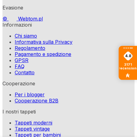
Evasione
©
Webtom.pl
Informazioni
Chi siamo
Informativa sulla Privacy
Regolamento
Pagamento e spedizione
4.8
GPSR
3171
FAQ
recension
Contatto
Cooperazione
Per i blogger
Cooperazione B2B
I nostri tappeti
Tappeti moderni
Tappeti vintage
Tappeti per bambini