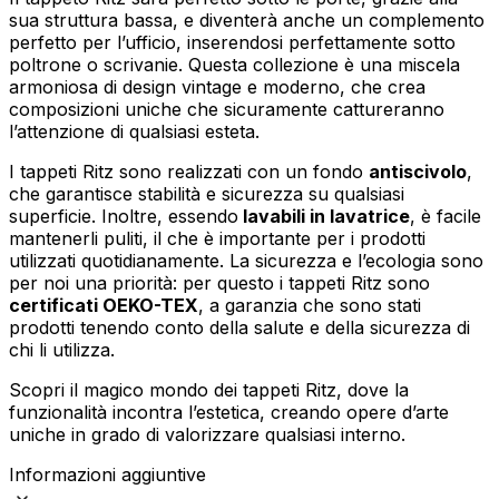
Accetta tutto
sua struttura bassa, e diventerà anche un complemento
perfetto per l’ufficio, inserendosi perfettamente sotto
poltrone o scrivanie. Questa collezione è una miscela
armoniosa di design vintage e moderno, che crea
composizioni uniche che sicuramente cattureranno
l’attenzione di qualsiasi esteta.
I tappeti Ritz sono realizzati con un fondo
antiscivolo
,
che garantisce stabilità e sicurezza su qualsiasi
superficie. Inoltre, essendo
lavabili in lavatrice
, è facile
mantenerli puliti, il che è importante per i prodotti
utilizzati quotidianamente. La sicurezza e l’ecologia sono
per noi una priorità: per questo i tappeti Ritz sono
certificati OEKO-TEX
, a garanzia che sono stati
prodotti tenendo conto della salute e della sicurezza di
chi li utilizza.
Scopri il magico mondo dei tappeti Ritz, dove la
funzionalità incontra l’estetica, creando opere d’arte
uniche in grado di valorizzare qualsiasi interno.
Informazioni aggiuntive