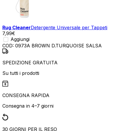
Rug Cleaner
Detergente Universale per Tappeti
7,99
€
Aggiungi
COD:
0973A BROWN D.TURQUOISE SALSA
SPEDIZIONE GRATUITA
Su tutti i prodotti
CONSEGNA RAPIDA
Consegna in 4–7 giorni
30 GIORNI PER IL RESO