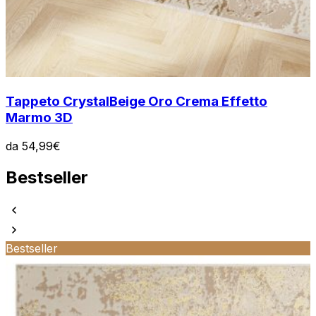
Tappeto Crystal
Beige Oro Crema Effetto
Marmo 3D
da
54,99
€
Bestseller
Bestseller