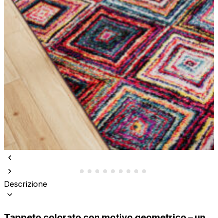
Descrizione
Tappeto colorato con motivo geometrico – un