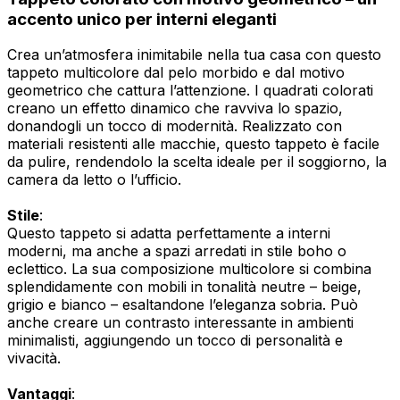
accento unico per interni eleganti
Crea un’atmosfera inimitabile nella tua casa con questo
tappeto multicolore dal pelo morbido e dal motivo
geometrico che cattura l’attenzione. I quadrati colorati
creano un effetto dinamico che ravviva lo spazio,
donandogli un tocco di modernità. Realizzato con
materiali resistenti alle macchie, questo tappeto è facile
da pulire, rendendolo la scelta ideale per il soggiorno, la
camera da letto o l’ufficio.
Stile
:
Questo tappeto si adatta perfettamente a interni
moderni, ma anche a spazi arredati in stile boho o
eclettico. La sua composizione multicolore si combina
splendidamente con mobili in tonalità neutre – beige,
grigio e bianco – esaltandone l’eleganza sobria. Può
anche creare un contrasto interessante in ambienti
minimalisti, aggiungendo un tocco di personalità e
vivacità.
Vantaggi
: