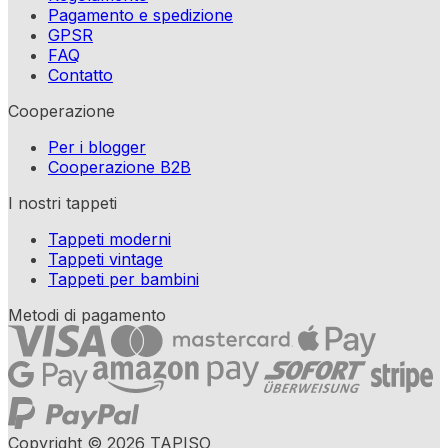
Pagamento e spedizione
GPSR
FAQ
Contatto
Cooperazione
Per i blogger
Cooperazione B2B
I nostri tappeti
Tappeti moderni
Tappeti vintage
Tappeti per bambini
Metodi di pagamento
Copyright © 2026 TAPISO