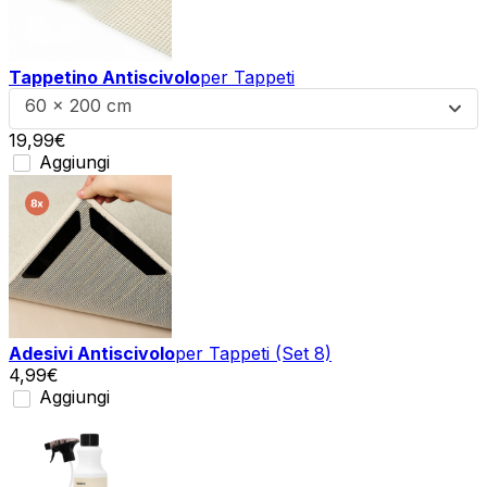
Tappetino Antiscivolo
per Tappeti
60 x 200 cm
19,99
€
Aggiungi
Adesivi Antiscivolo
per Tappeti (Set 8)
4,99
€
Aggiungi