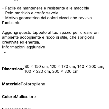
– Facile da mantenere e resistente alle macchie
– Pelo morbido e confortevole
– Motivo geometrico dai colori vivaci che ravviva
l’ambiente
Aggiungi questo tappeto al tuo spazio per creare un
ambiente accogliente e ricco di stile, che sprigiona
creatività ed energia.
Informazioni aggiuntive
80 x 150 cm, 120 x 170 cm, 140 x 200 cm,
Dimensione
160 x 220 cm, 200 x 300 cm
Materiale
Polipropilene
Colore
Multicolore