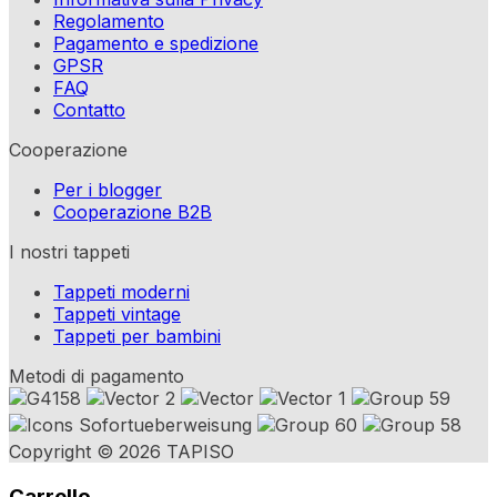
Regolamento
Pagamento e spedizione
GPSR
FAQ
Contatto
Cooperazione
Per i blogger
Cooperazione B2B
I nostri tappeti
Tappeti moderni
Tappeti vintage
Tappeti per bambini
Metodi di pagamento
Copyright © 2026 TAPISO
Carrello