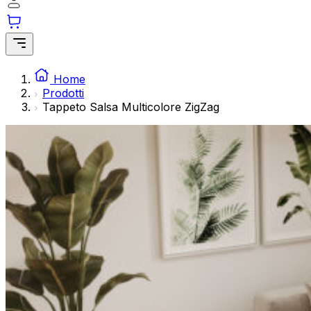
modo anonimo.
Marketing
I cookie di marketing vengono utilizzati per tracciare gli ut
interessanti per i singoli utenti e quindi più preziosi per gli 
Home
Prodotti
Tappeto Salsa Multicolore ZigZag
Non classificati