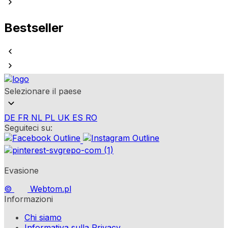
Bestseller
Selezionare il paese
DE
FR
NL
PL
UK
ES
RO
Seguiteci su:
Evasione
©
Webtom.pl
Informazioni
Chi siamo
Informativa sulla Privacy