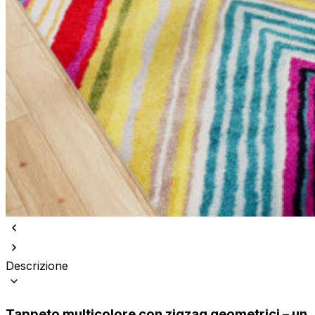
Descrizione
Tappeto multicolore con zigzag geometrici – un