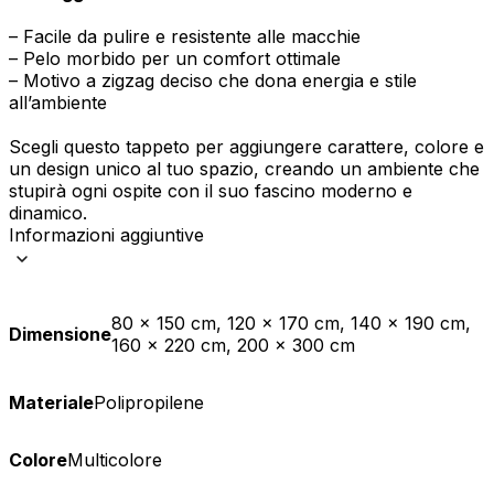
– Facile da pulire e resistente alle macchie
– Pelo morbido per un comfort ottimale
– Motivo a zigzag deciso che dona energia e stile
all’ambiente
Scegli questo tappeto per aggiungere carattere, colore e
un design unico al tuo spazio, creando un ambiente che
stupirà ogni ospite con il suo fascino moderno e
dinamico.
Informazioni aggiuntive
80 x 150 cm, 120 x 170 cm, 140 x 190 cm,
Dimensione
160 x 220 cm, 200 x 300 cm
Materiale
Polipropilene
Colore
Multicolore