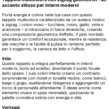
accento stiloso per interni moderni
Porta energia e colore nella tua casa con questo
tappeto multicolore caratterizzato da un audace motivo
a zigzag. I colori vivaci – turchese, rosso, giallo, viola e
arancione – si intrecciano in fasce dinamiche, creando
una composizione geometrica d’effetto. Il pelo morbido
garantisce un comfort eccezionale, mentre la resistenza
alle macchie e la facilità di pulizia lo rendono perfetto
per il soggiorno, la camera da letto o l’ufficio.
Stile
:
Questo tappeto si integra perfettamente in interni
moderni, boho ed eclettici, diventando il punto focale
dello spazio. I suoi colori intensi creano un contrasto
sorprendente con mobili in tonalità neutre, come bianco,
beige o grigio, esaltandone l’eleganza e aggiungendo un
tocco di personalità all’ambiente. È ideale anche come
elemento vivace in spazi minimalisti, spezzando la
palette cromatica sobria con energia e stile.
Vantaggi
: