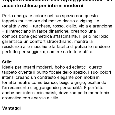
accento stiloso per interni moderni
Porta energia e colore nel tuo spazio con questo
tappeto multicolore dal motivo deciso a zigzag. Le
tonalità vivaci – turchese, rosso, giallo, viola e arancione
– si intrecciano in fasce dinamiche, creando una
composizione geometrica affascinante. Il pelo morbido
garantisce un comfort straordinario, mentre la
resistenza alle macchie e la facilità di pulizia lo rendono
perfetto per soggiorni, camere da letto e uffici.
Stile
:
Ideale per interni moderni, boho ed eclettici, questo
tappeto diventa il punto focale dello spazio. I suoi colori
intensi creano un contrasto elegante con mobili in
tonalità neutre come bianco, beige e grigio, esaltando
l’arredamento e aggiungendo personalità. È perfetto
anche per interni minimalisti, dove rompe la monotonia
cromatica con energia e stile.
Vantaggi
: