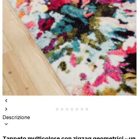
Descrizione
Tappeto multicolore con zigzag geometrici – un