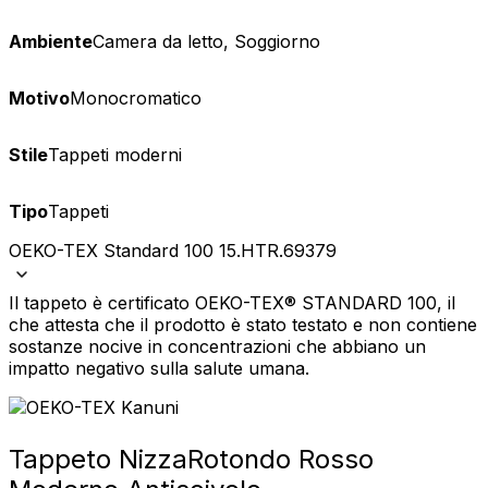
Ambiente
Camera da letto, Soggiorno
Motivo
Monocromatico
Stile
Tappeti moderni
Tipo
Tappeti
OEKO-TEX Standard 100 15.HTR.69379
Il tappeto è certificato OEKO-TEX® STANDARD 100, il
che attesta che il prodotto è stato testato e non contiene
sostanze nocive in concentrazioni che abbiano un
impatto negativo sulla salute umana.
Tappeto Nizza
Rotondo Rosso