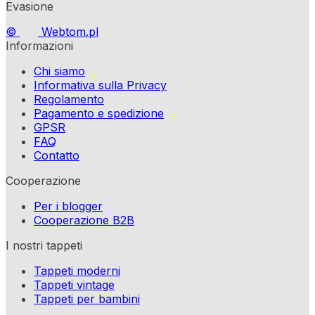
Evasione
©
Webtom.pl
Informazioni
Chi siamo
Informativa sulla Privacy
Regolamento
Pagamento e spedizione
GPSR
FAQ
Contatto
Cooperazione
Per i blogger
Cooperazione B2B
I nostri tappeti
Tappeti moderni
Tappeti vintage
Tappeti per bambini