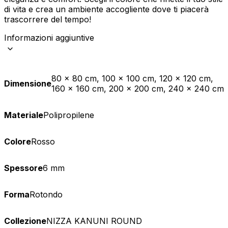
di vita e crea un ambiente accogliente dove ti piacerà
trascorrere del tempo!
Informazioni aggiuntive
80 x 80 cm, 100 x 100 cm, 120 x 120 cm,
Dimensione
160 x 160 cm, 200 x 200 cm, 240 x 240 cm
Materiale
Polipropilene
Colore
Rosso
Spessore
6 mm
Forma
Rotondo
Collezione
NIZZA KANUNI ROUND