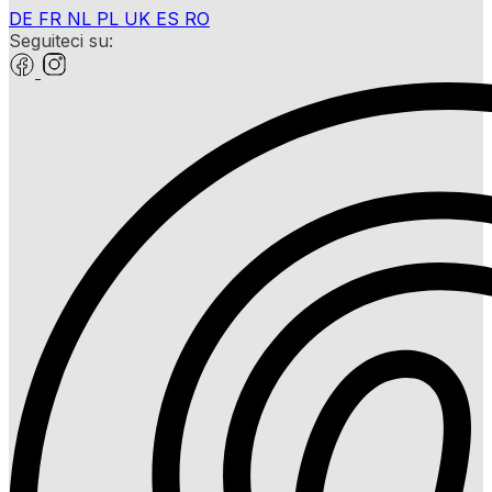
DE
FR
NL
PL
UK
ES
RO
Seguiteci su: