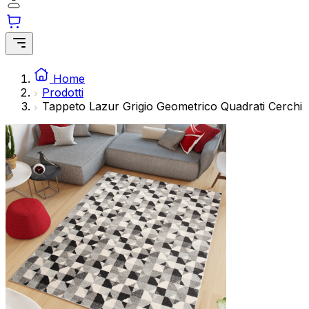
Home
Prodotti
Tappeto Lazur Grigio Geometrico Quadrati Cerchi