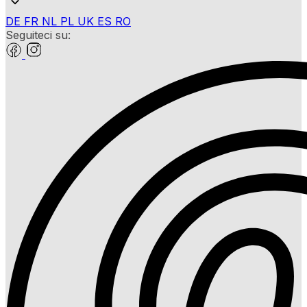
DE
FR
NL
PL
UK
ES
RO
Seguiteci su: