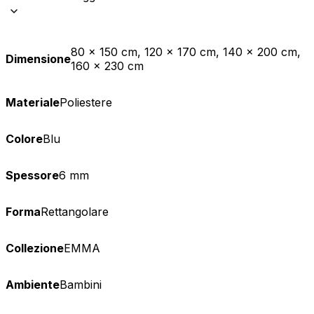
80 x 150 cm, 120 x 170 cm, 140 x 200 cm,
Dimensione
160 x 230 cm
Materiale
Poliestere
Colore
Blu
Spessore
6 mm
Forma
Rettangolare
Collezione
EMMA
Ambiente
Bambini