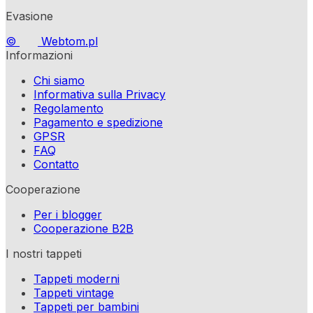
Evasione
©
Webtom.pl
Informazioni
Chi siamo
Informativa sulla Privacy
Regolamento
Pagamento e spedizione
GPSR
FAQ
Contatto
Cooperazione
Per i blogger
Cooperazione B2B
I nostri tappeti
Tappeti moderni
Tappeti vintage
Tappeti per bambini