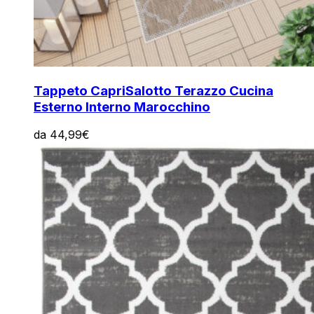
Tappeto Capri
Salotto Terazzo Cucina
Esterno Interno Marocchino
da
44,99
€