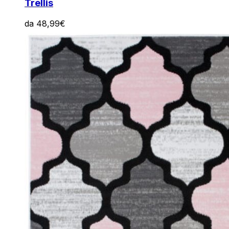
Trellis
da
48,99
€