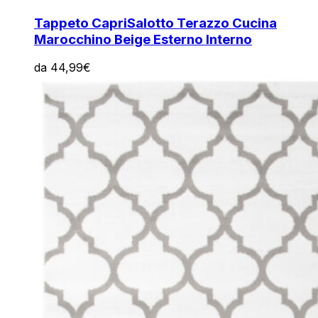
Tappeto Capri
Salotto Terazzo Cucina
Marocchino Beige Esterno Interno
da
44,99
€