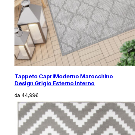
Tappeto Capri
Moderno Marocchino
Design Grigio Esterno Interno
da
44,99
€