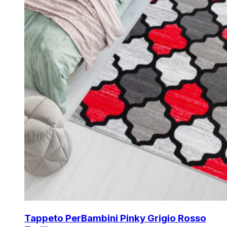
Tappeto Per
Bambini Pinky Grigio Rosso