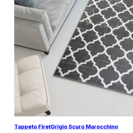
Tappeto Firet
Grigio Scuro Marocchino