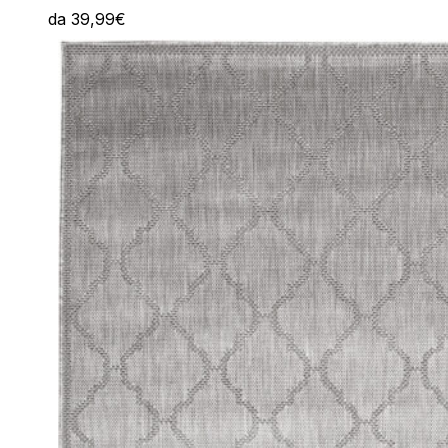
da
39,99
€