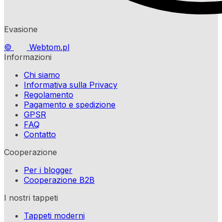
Evasione
©
Webtom.pl
Informazioni
Chi siamo
Informativa sulla Privacy
Regolamento
Pagamento e spedizione
GPSR
FAQ
Contatto
Cooperazione
Per i blogger
Cooperazione B2B
I nostri tappeti
Tappeti moderni