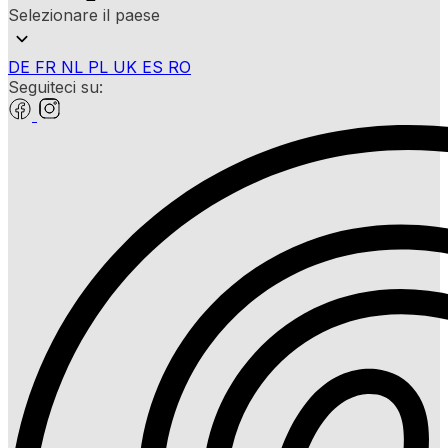
Selezionare il paese
DE
FR
NL
PL
UK
ES
RO
Seguiteci su: