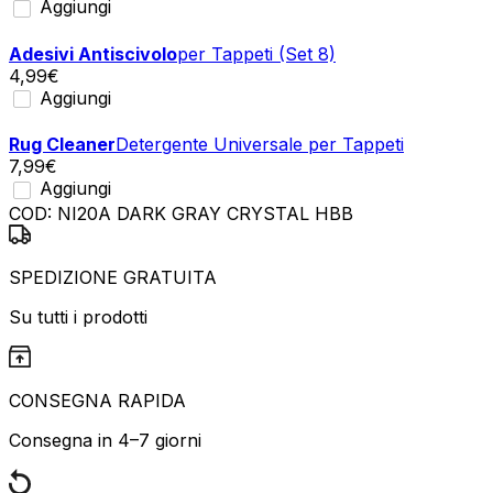
Aggiungi
Adesivi Antiscivolo
per Tappeti (Set 8)
4,99
€
Aggiungi
Rug Cleaner
Detergente Universale per Tappeti
7,99
€
Aggiungi
COD:
NI20A DARK GRAY CRYSTAL HBB
SPEDIZIONE GRATUITA
Su tutti i prodotti
CONSEGNA RAPIDA
Consegna in 4–7 giorni