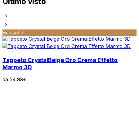
Ultimo visto
Bestseller
Tappeto Crystal
Beige Oro Crema Effetto
Marmo 3D
da
54,99
€