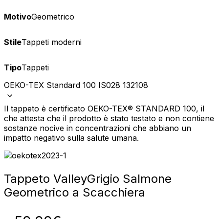
Motivo
Geometrico
Stile
Tappeti moderni
Tipo
Tappeti
OEKO-TEX Standard 100 IS028 132108
Il tappeto è certificato OEKO-TEX® STANDARD 100, il
che attesta che il prodotto è stato testato e non contiene
sostanze nocive in concentrazioni che abbiano un
impatto negativo sulla salute umana.
Tappeto Valley
Grigio Salmone
Geometrico a Scacchiera