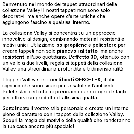
Benvenuto nel mondo dei tappeti straordinari della
collezione Valley! I nostri tappeti non sono solo
decorativi, ma anche opere d’arte uniche che
aggiungono fascino a qualsiasi interno.
La collezione Valley si concentra su un approccio
innovativo al design, combinando materiali resistenti e
motivi unici. Utilizziamo
polipropilene
e
poliestere
per
creare tappeti non solo
piacevoli al tatto
, ma anche
resistenti
all’uso quotidiano.
L’effetto 3D
, ottenuto con
un vello a due livelli, regala ai tappeti della collezione
Valley una straordinaria profondità e tridimensionalità.
I tappeti Valley sono
certificati OEKO-TEX
, il che
significa che sono sicuri per la salute e l’ambiente.
Potete star certi che ci prendiamo cura di ogni dettaglio
per offrirvi un prodotto di altissima qualità.
Sottolineate il vostro stile personale e create un interno
pieno di carattere con i tappeti della collezione Valley.
Scopri la magia dei motivi e della qualità che renderanno
la tua casa ancora più speciale!