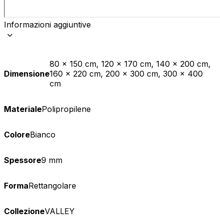
Informazioni aggiuntive
80 x 150 cm, 120 x 170 cm, 140 x 200 cm,
Dimensione
160 x 220 cm, 200 x 300 cm, 300 x 400
cm
Materiale
Polipropilene
Colore
Bianco
Spessore
9 mm
Forma
Rettangolare
Collezione
VALLEY