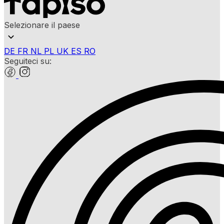
Selezionare il paese
DE
FR
NL
PL
UK
ES
RO
Seguiteci su: