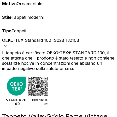
Motivo
Ornamentale
Stile
Tappeti moderni
Tipo
Tappeti
OEKO-TEX Standard 100 IS028 132108
Il tappeto è certificato OEKO-TEX® STANDARD 100, il
che attesta che il prodotto è stato testato e non contiene
sostanze nocive in concentrazioni che abbiano un
impatto negativo sulla salute umana.
Tappeto Valley
Grigio Rame Vintage