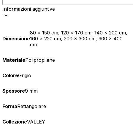
Informazioni aggiuntive
80 x 150 cm, 120 x 170 cm, 140 x 200 cm,
Dimensione
160 x 220 cm, 200 x 300 cm, 300 x 400
cm
Materiale
Polipropilene
Colore
Grigio
Spessore
9 mm
Forma
Rettangolare
Collezione
VALLEY