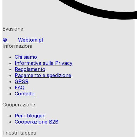
Evasione
©
Webtom.pl
Informazioni
Chi siamo
Informativa sulla Privacy
Regolamento
Pagamento e spedizione
GPSR
FAQ
Contatto
Cooperazione
Per i blogger
Cooperazione B2B
I nostri tappeti