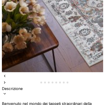
Descrizione
Benvenuto nel mondo dei tappeti straordinari della