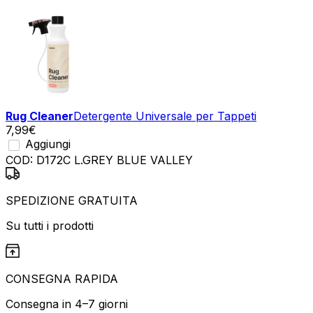
Rug Cleaner
Detergente Universale per Tappeti
7,99
€
Aggiungi
COD:
D172C L.GREY BLUE VALLEY
SPEDIZIONE GRATUITA
Su tutti i prodotti
CONSEGNA RAPIDA
Consegna in 4–7 giorni