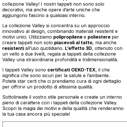
collezione Valley! I nostri tappeti non sono solo
decorativi, ma anche opere d’arte uniche che
aggiungono fascino a qualsiasi interno.
La collezione Valley si concentra su un approccio
innovativo al design, combinando materiali resistenti e
motivi unici. Utilizziamo
polipropilene
e
poliestere
per
creare tappeti non solo
piacevoli al tatto
, ma anche
resistenti
all’uso quotidiano.
L’effetto 3D
, ottenuto con
un vello a due livelli, regala ai tappeti della collezione
Valley una straordinaria profondità e tridimensionalità.
I tappeti Valley sono
certificati OEKO-TEX
, il che
significa che sono sicuri per la salute e l’ambiente.
Potete star certi che ci prendiamo cura di ogni dettaglio
per offrirvi un prodotto di altissima qualità.
Sottolineate il vostro stile personale e create un interno
pieno di carattere con i tappeti della collezione Valley.
Scopri la magia dei motivi e della qualità che renderanno
la tua casa ancora più speciale!