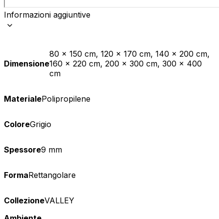
Informazioni aggiuntive
80 x 150 cm, 120 x 170 cm, 140 x 200 cm,
Dimensione
160 x 220 cm, 200 x 300 cm, 300 x 400
cm
Materiale
Polipropilene
Colore
Grigio
Spessore
9 mm
Forma
Rettangolare
Collezione
VALLEY
Ambiente