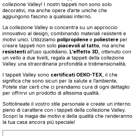
collezione Valley! I nostri tappeti non sono solo
decorativi, ma anche opere d’arte uniche che
aggiungono fascino a qualsiasi interno.
La collezione Valley si concentra su un approccio
innovativo al design, combinando materiali resistenti e
motivi unici. Utilizziamo
polipropilene
e
poliestere
per
creare tappeti non solo
piacevoli al tatto
, ma anche
resistenti
all’uso quotidiano.
L’effetto 3D
, ottenuto con
un vello a due livelli, regala ai tappeti della collezione
Valley una straordinaria profondità e tridimensionalità.
I tappeti Valley sono
certificati OEKO-TEX
, il che
significa che sono sicuri per la salute e l’ambiente.
Potete star certi che ci prendiamo cura di ogni dettaglio
per offrirvi un prodotto di altissima qualità.
Sottolineate il vostro stile personale e create un interno
pieno di carattere con i tappeti della collezione Valley.
Scopri la magia dei motivi e della qualità che renderanno
la tua casa ancora più speciale!