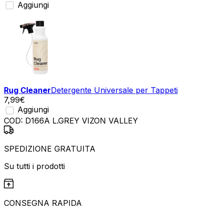
Aggiungi
Rug Cleaner
Detergente Universale per Tappeti
7,99
€
Aggiungi
COD:
D166A L.GREY VIZON VALLEY
SPEDIZIONE GRATUITA
Su tutti i prodotti
CONSEGNA RAPIDA