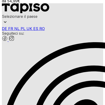
da
54,99
€
Selezionare il paese
DE
FR
NL
PL
UK
ES
RO
Seguiteci su: