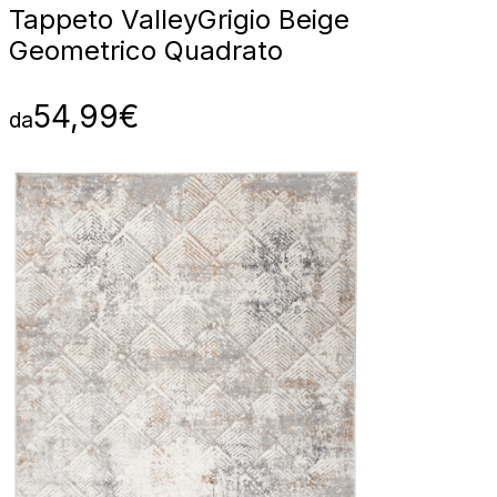
Tappeto Valley
Grigio Beige
Geometrico Quadrato
54,99
€
da