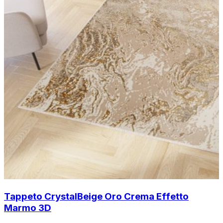
Tappeto Crystal
Beige Oro Crema Effetto
Marmo 3D