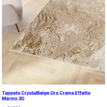
Tappeto Crystal
Beige Oro Crema Effetto
Marmo 3D