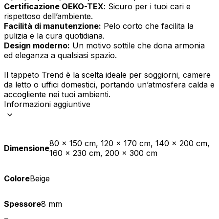
Certificazione OEKO-TEX
: Sicuro per i tuoi cari e
rispettoso dell’ambiente.
Facilità di manutenzione:
Pelo corto che facilita la
pulizia e la cura quotidiana.
Design moderno:
Un motivo sottile che dona armonia
ed eleganza a qualsiasi spazio.
Il tappeto Trend è la scelta ideale per soggiorni, camere
da letto o uffici domestici, portando un’atmosfera calda e
accogliente nei tuoi ambienti.
Informazioni aggiuntive
80 x 150 cm, 120 x 170 cm, 140 x 200 cm,
Dimensione
160 x 230 cm, 200 x 300 cm
Colore
Beige
Spessore
8 mm