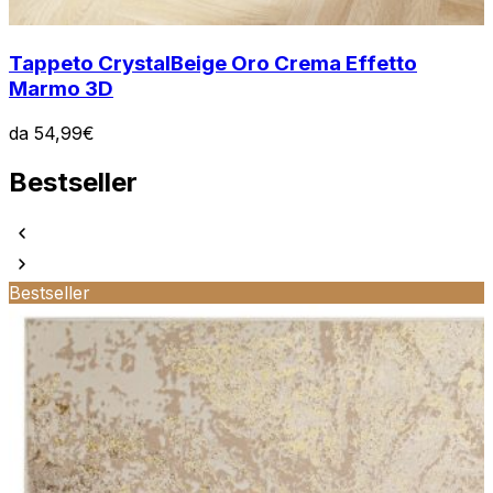
Tappeto Crystal
Beige Oro Crema Effetto
Marmo 3D
da
54,99
€
Bestseller
Bestseller