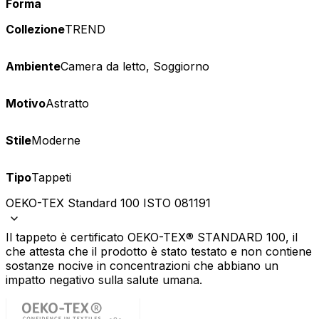
Forma
Collezione
TREND
Ambiente
Camera da letto, Soggiorno
Motivo
Astratto
Stile
Moderne
Tipo
Tappeti
OEKO-TEX Standard 100 ISTO 081191
Il tappeto è certificato OEKO-TEX® STANDARD 100, il
che attesta che il prodotto è stato testato e non contiene
sostanze nocive in concentrazioni che abbiano un
impatto negativo sulla salute umana.