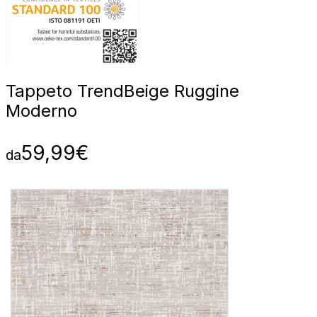
Tappeto Trend
Beige Ruggine
Moderno
59,99
€
da