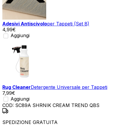
Adesivi Antiscivolo
per Tappeti (Set 8)
4,99
€
Aggiungi
Rug Cleaner
Detergente Universale per Tappeti
7,99
€
Aggiungi
COD:
SC89A SHRNIK CREAM TREND QBS
SPEDIZIONE GRATUITA