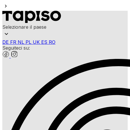
Selezionare il paese
DE
FR
NL
PL
UK
ES
RO
Seguiteci su: