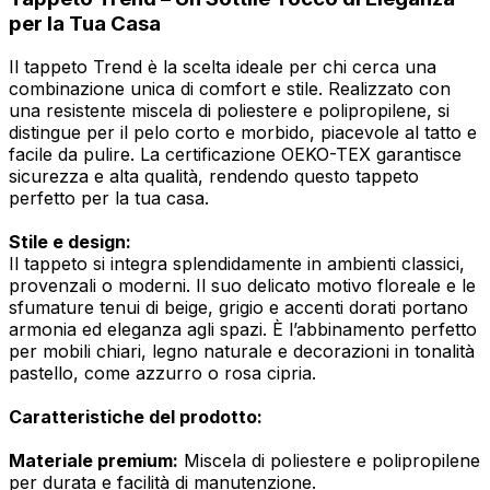
per la Tua Casa
Il tappeto Trend è la scelta ideale per chi cerca una
combinazione unica di comfort e stile. Realizzato con
una resistente miscela di poliestere e polipropilene, si
distingue per il pelo corto e morbido, piacevole al tatto e
facile da pulire. La certificazione OEKO-TEX garantisce
sicurezza e alta qualità, rendendo questo tappeto
perfetto per la tua casa.
Stile e design:
Il tappeto si integra splendidamente in ambienti classici,
provenzali o moderni. Il suo delicato motivo floreale e le
sfumature tenui di beige, grigio e accenti dorati portano
armonia ed eleganza agli spazi. È l’abbinamento perfetto
per mobili chiari, legno naturale e decorazioni in tonalità
pastello, come azzurro o rosa cipria.
Caratteristiche del prodotto:
Materiale premium:
Miscela di poliestere e polipropilene
per durata e facilità di manutenzione.