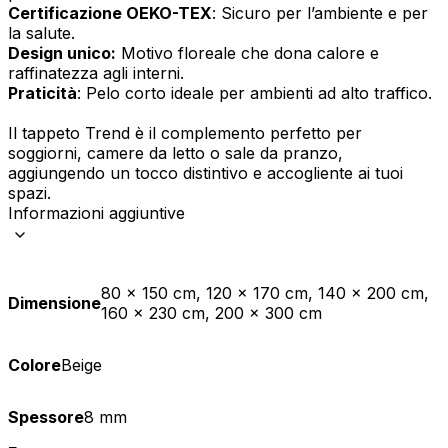
Certificazione OEKO-TEX
: Sicuro per l’ambiente e per
la salute.
Design unico:
Motivo floreale che dona calore e
raffinatezza agli interni.
Praticità
: Pelo corto ideale per ambienti ad alto traffico.
Il tappeto Trend è il complemento perfetto per
soggiorni, camere da letto o sale da pranzo,
aggiungendo un tocco distintivo e accogliente ai tuoi
spazi.
Informazioni aggiuntive
80 x 150 cm, 120 x 170 cm, 140 x 200 cm,
Dimensione
160 x 230 cm, 200 x 300 cm
Colore
Beige
Spessore
8 mm