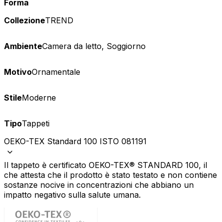
Forma
Collezione
TREND
Ambiente
Camera da letto, Soggiorno
Motivo
Ornamentale
Stile
Moderne
Tipo
Tappeti
OEKO-TEX Standard 100 ISTO 081191
Il tappeto è certificato OEKO-TEX® STANDARD 100, il
che attesta che il prodotto è stato testato e non contiene
sostanze nocive in concentrazioni che abbiano un
impatto negativo sulla salute umana.