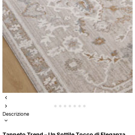
Descrizione
Tappeto Trend – Un Sottile Tocco di Eleganza