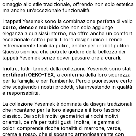
omaggio allo stile tradizionale, offrendo non solo estetica
ma anche un’eccezionale funzionalità.
I tappeti Yesemek sono la combinazione perfetta di vello
corto
,
denso
e
morbido
che non solo aggiunge
eleganza a qualsiasi interno, ma offre anche un comfort
eccezionale sotto i piedi. Il loro design unico li rende
estremamente facili da pulire, anche per i robot pulitori.
Questo significa che potrete godere della bellezza dei
tappeti Yesemek senza dover passare ore a curarli.
Inoltre, tutti i tappeti della collezione Yesemek sono stati
certificati OEKO-TEX
, a conferma della loro sicurezza
per la famiglia e per l’ambiente. Perciò puoi essere certo
che scegliendo i nostri prodotti, stai investendo in qualità
e responsabilità.
La collezione Yesemek è dominata da disegni tradizionali
che incantano per la loro eleganza e il loro fascino
classico. Dai sottili motivi geometrici ai ricchi motivi
orientali, ce n’è per tutti i gusti. Inoltre, la gamma di
colori comprende ricche tonalità di marrone, verde,
crema e rosso, che si sposano armoniosamente con