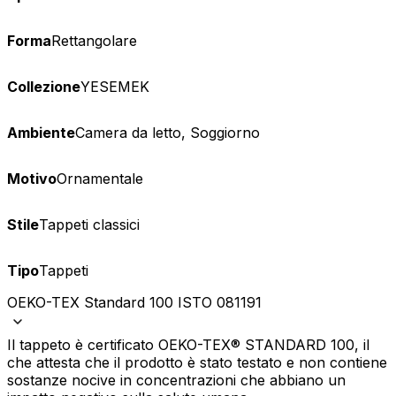
Forma
Rettangolare
Collezione
YESEMEK
Ambiente
Camera da letto, Soggiorno
Motivo
Ornamentale
Stile
Tappeti classici
Tipo
Tappeti
OEKO-TEX Standard 100 ISTO 081191
Il tappeto è certificato OEKO-TEX® STANDARD 100, il
che attesta che il prodotto è stato testato e non contiene
sostanze nocive in concentrazioni che abbiano un