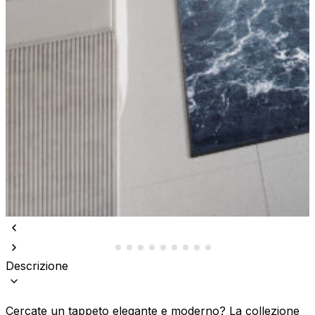
Descrizione
Cercate un tappeto elegante e moderno? La collezione