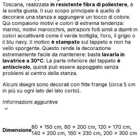
Toscana, realizzata
in resistente fibra di poliestere
, è
la scelta giusta. Il suo scopo principale è quello di
decorare una stanza e aggiungere un tocco di colore.
Qui compaiono motivi e colori di estrema tendenza:
marmo, motivi marocchini, astrazioni folli simili a dipinti in
colori accattivanti come il verde bottiglia, l’oro, il grigio o
il blu navy. Il motivo
è stampato
sul tappeto e non ha
vello sporgente. Questo rende la decorazione
estremamente facile da mantenere: basta
lavarla in
lavatrice a 30°C
. La parte inferiore del tappeto
è
antiscivolo
, quindi può essere appoggiato senza
problemi al centro della stanza.
Alcuni disegni sono decorati con fitte frange (circa 5 cm
in più su ogni lato del lato corto).
Informazioni aggiuntive
80 x 150 cm, 80 x 200 cm, 120 x 170 cm,
Dimensione
140 x 200 cm, 160 x 230 cm, 200 x 300 cm