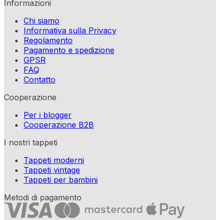
Informazioni
Chi siamo
Informativa sulla Privacy
Regolamento
Pagamento e spedizione
GPSR
FAQ
Contatto
Cooperazione
Per i blogger
Cooperazione B2B
I nostri tappeti
Tappeti moderni
Tappeti vintage
Tappeti per bambini
Metodi di pagamento