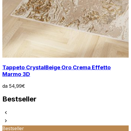
Tappeto Crystal
Beige Oro Crema Effetto
Marmo 3D
da
54,99
€
Bestseller
Bestseller