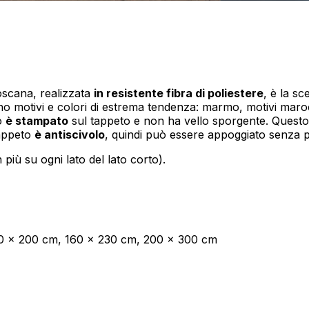
scana, realizzata
in resistente fibra di poliestere
, è la sc
otivi e colori di estrema tendenza: marmo, motivi marocchini,
vo
è stampato
sul tappeto e non ha vello sporgente. Quest
tappeto
è antiscivolo
, quindi può essere appoggiato senza p
 più su ogni lato del lato corto).
40 x 200 cm, 160 x 230 cm, 200 x 300 cm