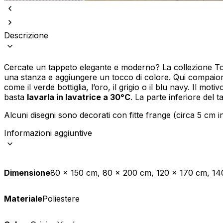
Descrizione
Cercate un tappeto elegante e moderno? La collezione To
una stanza e aggiungere un tocco di colore. Qui compaiono m
come il verde bottiglia, l’oro, il grigio o il blu navy. Il moti
basta
lavarla in lavatrice a 30°C
. La parte inferiore del 
Alcuni disegni sono decorati con fitte frange (circa 5 cm in
Informazioni aggiuntive
Dimensione
80 x 150 cm, 80 x 200 cm, 120 x 170 cm, 1
Materiale
Poliestere