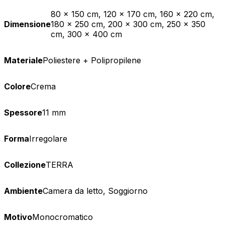
80 x 150 cm, 120 x 170 cm, 160 x 220 cm,
Dimensione
180 x 250 cm, 200 x 300 cm, 250 x 350
cm, 300 x 400 cm
Materiale
Poliestere + Polipropilene
Colore
Crema
Spessore
11 mm
Forma
Irregolare
Collezione
TERRA
Ambiente
Camera da letto, Soggiorno
Motivo
Monocromatico