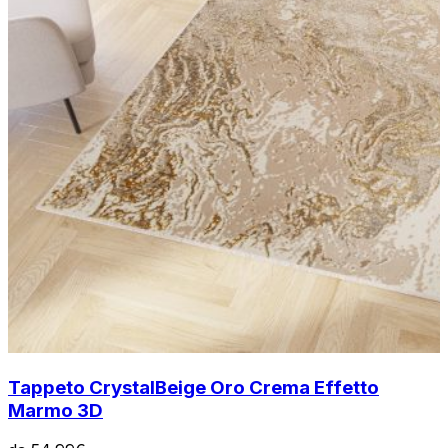
Tappeto Crystal
Beige Oro Crema Effetto
Marmo 3D