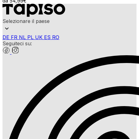
da
54,99
€
Selezionare il paese
DE
FR
NL
PL
UK
ES
RO
Seguiteci su: