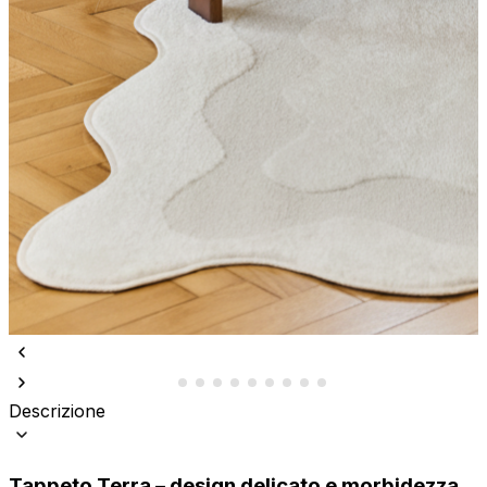
Descrizione
Tappeto Terra – design delicato e morbidezza