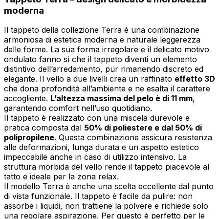
moderna
Il tappeto della collezione Terra è una combinazione
armoniosa di estetica moderna e naturale leggerezza
delle forme. La sua forma irregolare e il delicato motivo
ondulato fanno sì che il tappeto diventi un elemento
distintivo dell’arredamento, pur rimanendo discreto ed
elegante. Il vello a due livelli crea un raffinato
effetto 3D
che dona profondità all’ambiente e ne esalta il carattere
accogliente.
L’altezza massima del pelo è di 11 mm
,
garantendo comfort nell’uso quotidiano.
Il tappeto è realizzato con una miscela durevole e
pratica composta dal
50% di poliestere e dal 50% di
polipropilene
. Questa combinazione assicura resistenza
alle deformazioni, lunga durata e un aspetto estetico
impeccabile anche in caso di utilizzo intensivo. La
struttura morbida del vello rende il tappeto piacevole al
tatto e ideale per la zona relax.
Il modello Terra è anche una scelta eccellente dal punto
di vista funzionale. Il tappeto è facile da pulire: non
assorbe i liquidi, non trattiene la polvere e richiede solo
una regolare aspirazione. Per questo è perfetto per le