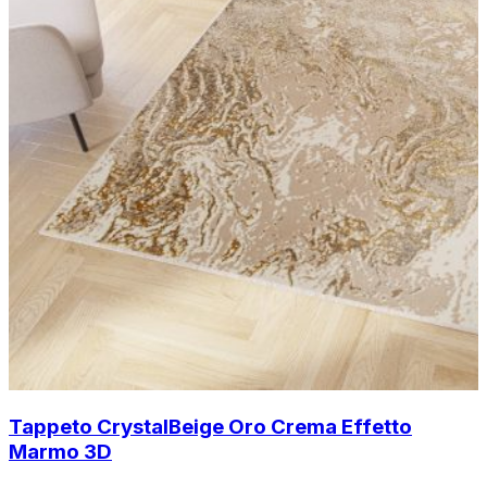
Tappeto Crystal
Beige Oro Crema Effetto
Marmo 3D