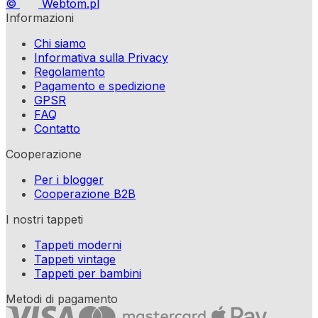
©
Webtom.pl
Informazioni
Chi siamo
Informativa sulla Privacy
Regolamento
Pagamento e spedizione
GPSR
FAQ
Contatto
Cooperazione
Per i blogger
Cooperazione B2B
I nostri tappeti
Tappeti moderni
Tappeti vintage
Tappeti per bambini
Metodi di pagamento