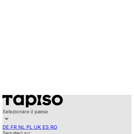
Selezionare il paese
DE
FR
NL
PL
UK
ES
RO
Seguiteci su: