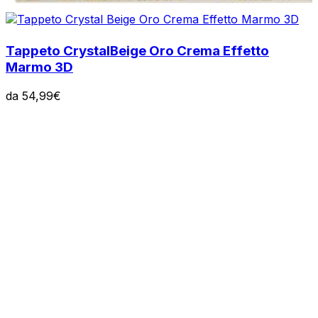
Tappeto Crystal
Beige Oro Crema Effetto
Marmo 3D
da
54,99
€