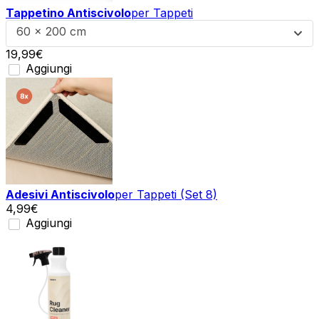
Tappetino Antiscivolo
per Tappeti
60 x 200 cm
19,99
€
Aggiungi
Adesivi Antiscivolo
per Tappeti (Set 8)
4,99
€
Aggiungi