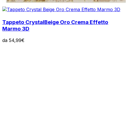
Tappeto Crystal
Beige Oro Crema Effetto
Marmo 3D
da
54,99
€