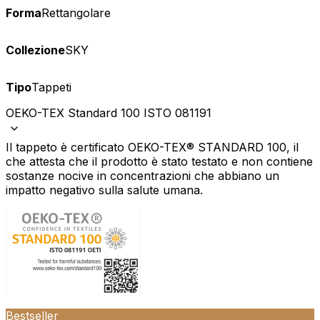
Forma
Rettangolare
Collezione
SKY
Tipo
Tappeti
OEKO-TEX Standard 100 ISTO 081191
Il tappeto è certificato OEKO-TEX® STANDARD 100, il
che attesta che il prodotto è stato testato e non contiene
sostanze nocive in concentrazioni che abbiano un
impatto negativo sulla salute umana.
Bestseller