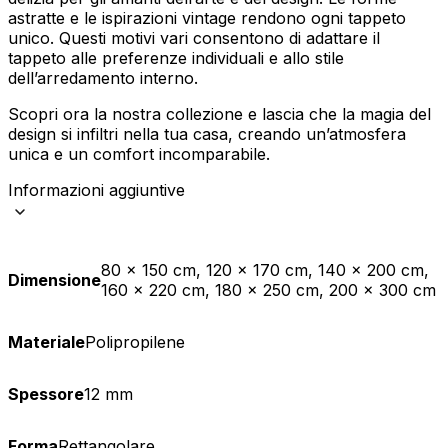
astratte e le ispirazioni vintage rendono ogni tappeto
unico. Questi motivi vari consentono di adattare il
tappeto alle preferenze individuali e allo stile
dell’arredamento interno.
Scopri ora la nostra collezione e lascia che la magia del
design si infiltri nella tua casa, creando un’atmosfera
unica e un comfort incomparabile.
Informazioni aggiuntive
80 x 150 cm, 120 x 170 cm, 140 x 200 cm,
Dimensione
160 x 220 cm, 180 x 250 cm, 200 x 300 cm
Materiale
Polipropilene
Spessore
12 mm
Forma
Rettangolare