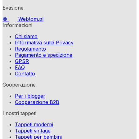
Evasione
©
Webtom.pl
Informazioni
Chi siamo
Informativa sulla Privacy
Regolamento
Pagamento e spedizione
GPSR
FAQ
Contatto
Cooperazione
Per i blogger
Cooperazione B2B
I nostri tappeti
Tappeti moderni
Tappeti vintage
Tappeti per bambini