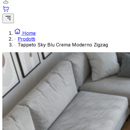
modo anonimo.
Marketing
I cookie di marketing vengono utilizzati per tracciare gli ut
interessanti per i singoli utenti e quindi più preziosi per gli 
Home
Prodotti
Tappeto Sky Blu Crema Moderno Zigzag
Non classificati