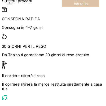
Su tutti i prodotti
+
carrello
CONSEGNA RAPIDA
Consegna in 4–7 giorni
30 GIORNI PER IL RESO
Da Tapiso ti garantiamo 30 giorni di reso gratuito
Il corriere ritirerà il reso
Il corriere ritirerà la merce restituita direttamente a casa
tua