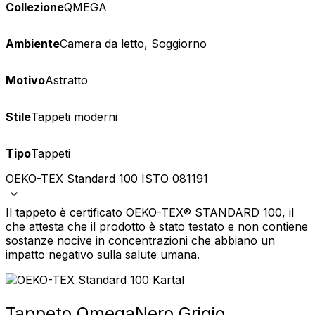
Collezione
QMEGA
Ambiente
Camera da letto, Soggiorno
Motivo
Astratto
Stile
Tappeti moderni
Tipo
Tappeti
OEKO-TEX Standard 100 ISTO 081191
Il tappeto è certificato OEKO-TEX® STANDARD 100, il
che attesta che il prodotto è stato testato e non contiene
sostanze nocive in concentrazioni che abbiano un
impatto negativo sulla salute umana.
Tappeto Qmega
Nero Grigio