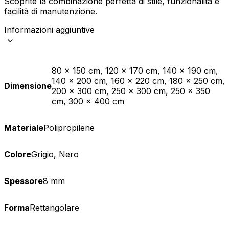
Scoprite la combinazione perfetta di stile, funzionalità e
facilità di manutenzione.
Informazioni aggiuntive
80 x 150 cm, 120 x 170 cm, 140 x 190 cm,
140 x 200 cm, 160 x 220 cm, 180 x 250 cm,
Dimensione
200 x 300 cm, 250 x 300 cm, 250 x 350
cm, 300 x 400 cm
Materiale
Polipropilene
Colore
Grigio, Nero
Spessore
8 mm
Forma
Rettangolare