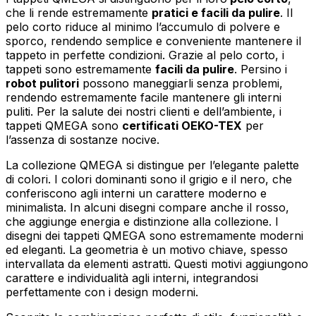
Accetta tutto
che li rende estremamente
pratici e facili da pulire
. Il
pelo corto riduce al minimo l’accumulo di polvere e
sporco, rendendo semplice e conveniente mantenere il
tappeto in perfette condizioni. Grazie al pelo corto, i
tappeti sono estremamente
facili da pulire
. Persino i
robot pulitori
possono maneggiarli senza problemi,
rendendo estremamente facile mantenere gli interni
puliti. Per la salute dei nostri clienti e dell’ambiente, i
tappeti QMEGA sono
certificati OEKO-TEX
per
l’assenza di sostanze nocive.
La collezione QMEGA si distingue per l’elegante palette
di colori. I colori dominanti sono il grigio e il nero, che
conferiscono agli interni un carattere moderno e
minimalista. In alcuni disegni compare anche il rosso,
che aggiunge energia e distinzione alla collezione. I
disegni dei tappeti QMEGA sono estremamente moderni
ed eleganti. La geometria è un motivo chiave, spesso
intervallata da elementi astratti. Questi motivi aggiungono
carattere e individualità agli interni, integrandosi
perfettamente con i design moderni.