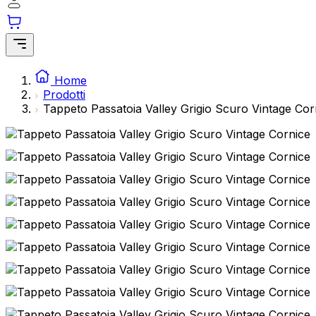
Home
Ordini
Prodotti
Indirizzi
Tappeto Passatoia Valley Grigio Scuro Vintage Cor
Dettagli del conto
Password persa