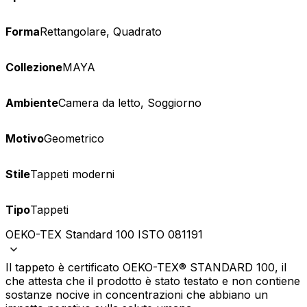
Forma
Rettangolare, Quadrato
Collezione
MAYA
Ambiente
Camera da letto, Soggiorno
Motivo
Geometrico
Stile
Tappeti moderni
Tipo
Tappeti
OEKO-TEX Standard 100 ISTO 081191
Il tappeto è certificato OEKO-TEX® STANDARD 100, il
che attesta che il prodotto è stato testato e non contiene
sostanze nocive in concentrazioni che abbiano un