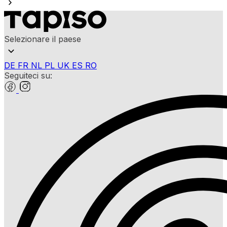
Selezionare il paese
DE
FR
NL
PL
UK
ES
RO
Seguiteci su: