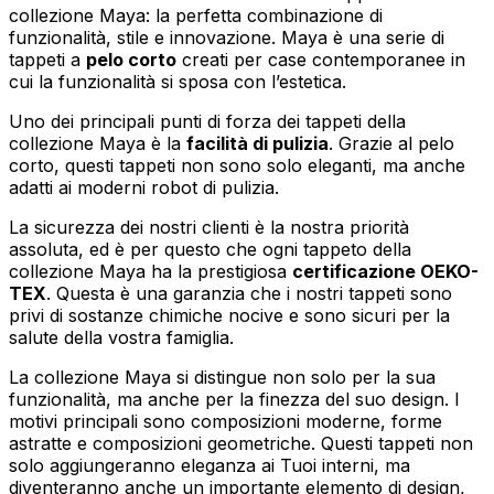
collezione Maya: la perfetta combinazione di
funzionalità, stile e innovazione. Maya è una serie di
tappeti a
pelo corto
creati per case contemporanee in
cui la funzionalità si sposa con l’estetica.
Uno dei principali punti di forza dei tappeti della
collezione Maya è la
facilità di pulizia
. Grazie al pelo
corto, questi tappeti non sono solo eleganti, ma anche
adatti ai moderni robot di pulizia.
La sicurezza dei nostri clienti è la nostra priorità
assoluta, ed è per questo che ogni tappeto della
collezione Maya ha la prestigiosa
certificazione OEKO-
TEX
. Questa è una garanzia che i nostri tappeti sono
privi di sostanze chimiche nocive e sono sicuri per la
salute della vostra famiglia.
La collezione Maya si distingue non solo per la sua
funzionalità, ma anche per la finezza del suo design. I
motivi principali sono composizioni moderne, forme
astratte e composizioni geometriche. Questi tappeti non
solo aggiungeranno eleganza ai Tuoi interni, ma
diventeranno anche un importante elemento di design,