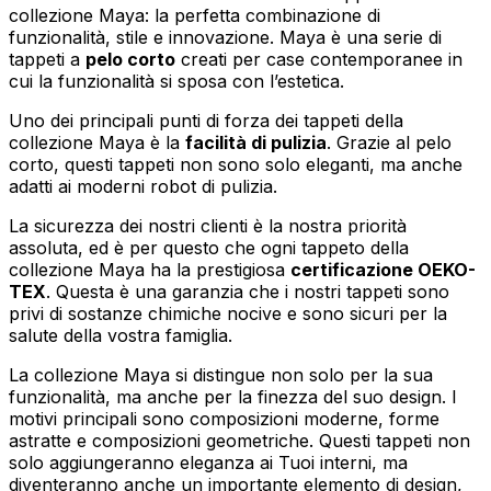
collezione Maya: la perfetta combinazione di
funzionalità, stile e innovazione. Maya è una serie di
tappeti a
pelo corto
creati per case contemporanee in
cui la funzionalità si sposa con l’estetica.
Uno dei principali punti di forza dei tappeti della
collezione Maya è la
facilità di pulizia
. Grazie al pelo
corto, questi tappeti non sono solo eleganti, ma anche
adatti ai moderni robot di pulizia.
La sicurezza dei nostri clienti è la nostra priorità
assoluta, ed è per questo che ogni tappeto della
collezione Maya ha la prestigiosa
certificazione OEKO-
TEX
. Questa è una garanzia che i nostri tappeti sono
privi di sostanze chimiche nocive e sono sicuri per la
salute della vostra famiglia.
La collezione Maya si distingue non solo per la sua
funzionalità, ma anche per la finezza del suo design. I
motivi principali sono composizioni moderne, forme
astratte e composizioni geometriche. Questi tappeti non
solo aggiungeranno eleganza ai Tuoi interni, ma
diventeranno anche un importante elemento di design,