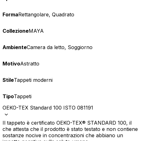
Forma
Rettangolare, Quadrato
Collezione
MAYA
Ambiente
Camera da letto, Soggiorno
Motivo
Astratto
Stile
Tappeti moderni
Tipo
Tappeti
OEKO-TEX Standard 100 ISTO 081191
Il tappeto è certificato OEKO-TEX® STANDARD 100, il
che attesta che il prodotto è stato testato e non contiene
sostanze nocive in concentrazioni che abbiano un