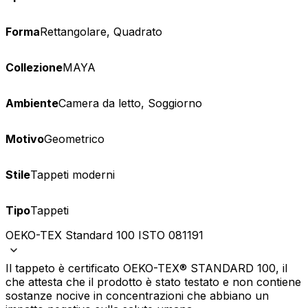
Forma
Rettangolare, Quadrato
Collezione
MAYA
Ambiente
Camera da letto, Soggiorno
Motivo
Geometrico
Stile
Tappeti moderni
Tipo
Tappeti
OEKO-TEX Standard 100 ISTO 081191
Il tappeto è certificato OEKO-TEX® STANDARD 100, il
che attesta che il prodotto è stato testato e non contiene
sostanze nocive in concentrazioni che abbiano un