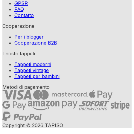
GPSR
FAQ
Contatto
Cooperazione
Per i blogger
Cooperazione B2B
I nostri tappeti
Tappeti moderni
Tappeti vintage
Tappeti per bambini
Metodi di pagamento
Copyright © 2026 TAPISO