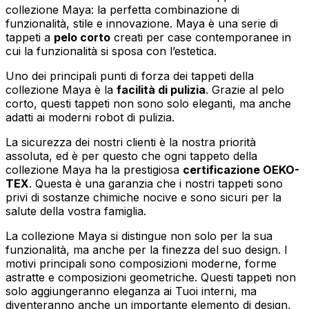
collezione Maya: la perfetta combinazione di
funzionalità, stile e innovazione. Maya è una serie di
tappeti a
pelo corto
creati per case contemporanee in
cui la funzionalità si sposa con l’estetica.
Uno dei principali punti di forza dei tappeti della
collezione Maya è la
facilità di pulizia
. Grazie al pelo
corto, questi tappeti non sono solo eleganti, ma anche
adatti ai moderni robot di pulizia.
La sicurezza dei nostri clienti è la nostra priorità
assoluta, ed è per questo che ogni tappeto della
collezione Maya ha la prestigiosa
certificazione OEKO-
TEX
. Questa è una garanzia che i nostri tappeti sono
privi di sostanze chimiche nocive e sono sicuri per la
salute della vostra famiglia.
La collezione Maya si distingue non solo per la sua
funzionalità, ma anche per la finezza del suo design. I
motivi principali sono composizioni moderne, forme
astratte e composizioni geometriche. Questi tappeti non
solo aggiungeranno eleganza ai Tuoi interni, ma
diventeranno anche un importante elemento di design,