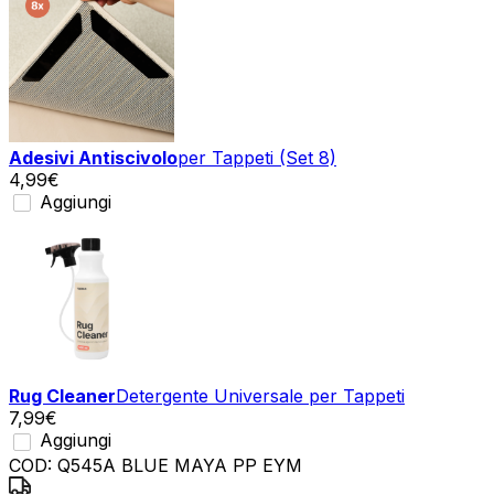
Adesivi Antiscivolo
per Tappeti (Set 8)
4,99
€
Aggiungi
Rug Cleaner
Detergente Universale per Tappeti
7,99
€
Aggiungi
COD:
Q545A BLUE MAYA PP EYM