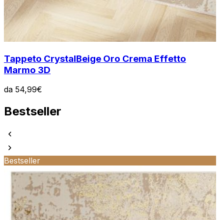
Tappeto Crystal
Beige Oro Crema Effetto
Marmo 3D
da
54,99
€
Bestseller
Bestseller