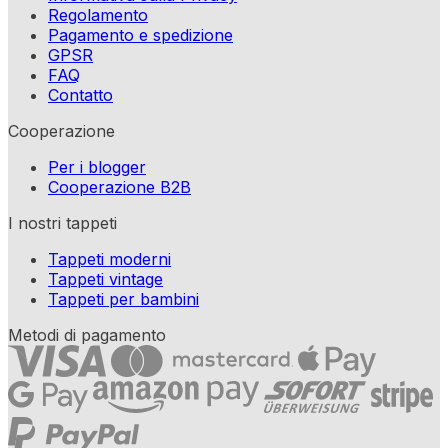
Regolamento
Pagamento e spedizione
GPSR
FAQ
Contatto
Cooperazione
Per i blogger
Cooperazione B2B
I nostri tappeti
Tappeti moderni
Tappeti vintage
Tappeti per bambini
Metodi di pagamento