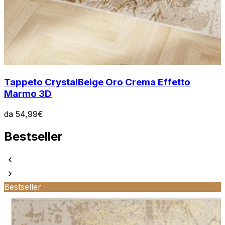
Tappeto Crystal
Beige Oro Crema Effetto
Marmo 3D
da
54,99
€
Bestseller
Bestseller