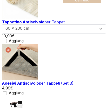
carrello
Tappetino Antiscivolo
per Tappeti
60 x 200 cm
19,99
€
Aggiungi
Adesivi Antiscivolo
per Tappeti (Set 8)
4,99
€
Aggiungi