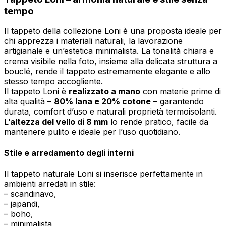
tempo
Il tappeto della collezione Loni è una proposta ideale per
chi apprezza i materiali naturali, la lavorazione
artigianale e un’estetica minimalista. La tonalità chiara e
crema visibile nella foto, insieme alla delicata struttura a
bouclé, rende il tappeto estremamente elegante e allo
stesso tempo accogliente.
Il tappeto Loni è
realizzato a mano
con materie prime di
alta qualità –
80% lana e 20% cotone
– garantendo
durata, comfort d’uso e naturali proprietà termoisolanti.
L’altezza del vello di 8 mm
lo rende pratico, facile da
mantenere pulito e ideale per l’uso quotidiano.
Stile e arredamento degli interni
Il tappeto naturale Loni si inserisce perfettamente in
ambienti arredati in stile:
– scandinavo,
– japandi,
– boho,
– minimalista,