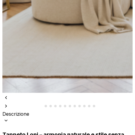
Descrizione
Tappeto Loni – armonia naturale e stile senza