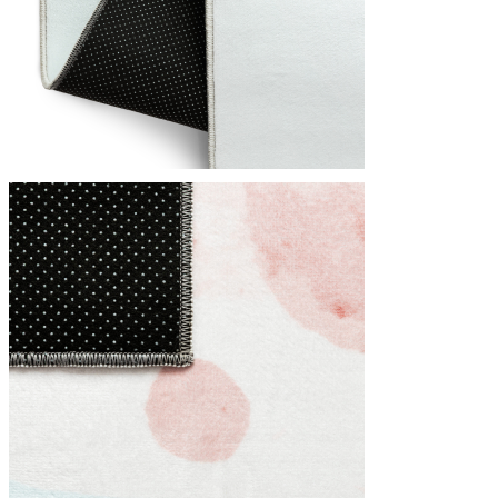
Utilizziamo i cookie per persona
Condividiamo inoltre informazion
combinarle con altre informazion
Indispensabili
I cookie indispensabili sono cru
memorizzano alcun dato persona
Preferenze
I cookie relativi alle preferen
esempio la tua lingua preferita o