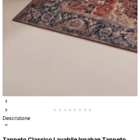
Descrizione
Tappeto Classico Lavabile Ispahan Tappeto