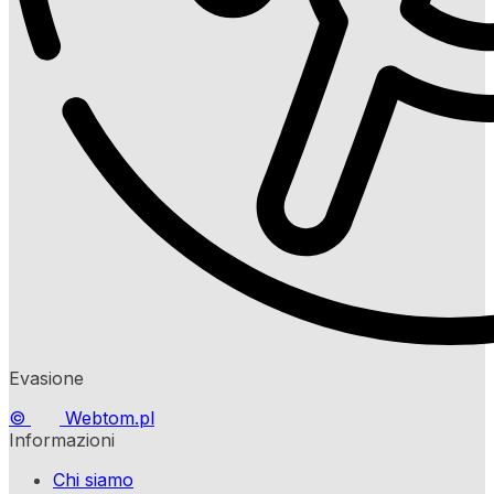
Evasione
©
Webtom.pl
Informazioni
Chi siamo