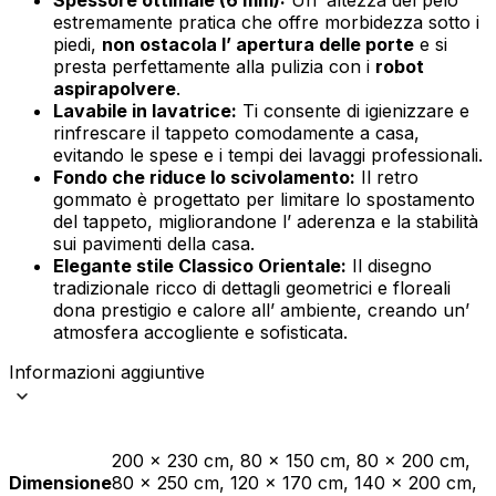
estremamente pratica che offre morbidezza sotto i
piedi,
non ostacola l’ apertura delle porte
e si
presta perfettamente alla pulizia con i
robot
aspirapolvere
.
Lavabile in lavatrice:
Ti consente di igienizzare e
rinfrescare il tappeto comodamente a casa,
evitando le spese e i tempi dei lavaggi professionali.
Fondo che riduce lo scivolamento:
Il retro
gommato è progettato per limitare lo spostamento
del tappeto, migliorandone l’ aderenza e la stabilità
sui pavimenti della casa.
Elegante stile Classico Orientale:
Il disegno
tradizionale ricco di dettagli geometrici e floreali
dona prestigio e calore all’ ambiente, creando un’
atmosfera accogliente e sofisticata.
Informazioni aggiuntive
200 x 230 cm, 80 x 150 cm, 80 x 200 cm,
Dimensione
80 x 250 cm, 120 x 170 cm, 140 x 200 cm,