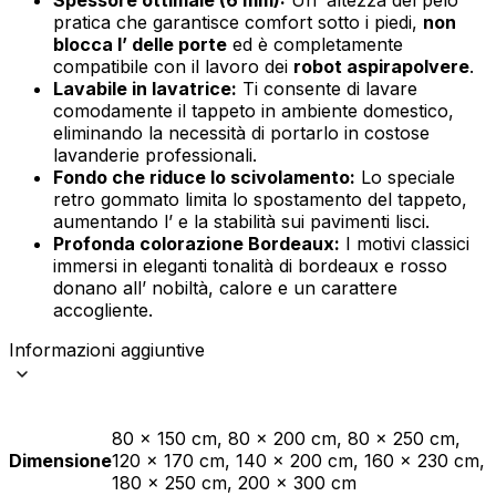
pratica che garantisce comfort sotto i piedi,
non
blocca l’ delle porte
ed è completamente
compatibile con il lavoro dei
robot aspirapolvere
.
Lavabile in lavatrice:
Ti consente di lavare
comodamente il tappeto in ambiente domestico,
eliminando la necessità di portarlo in costose
lavanderie professionali.
Fondo che riduce lo scivolamento:
Lo speciale
retro gommato limita lo spostamento del tappeto,
aumentando l’ e la stabilità sui pavimenti lisci.
Profonda colorazione Bordeaux:
I motivi classici
immersi in eleganti tonalità di bordeaux e rosso
donano all’ nobiltà, calore e un carattere
accogliente.
Informazioni aggiuntive
80 x 150 cm, 80 x 200 cm, 80 x 250 cm,
Dimensione
120 x 170 cm, 140 x 200 cm, 160 x 230 cm,
180 x 250 cm, 200 x 300 cm