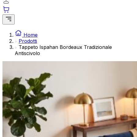
modo anonimo.
Marketing
I cookie di marketing vengono utilizzati per tracciare gli ut
interessanti per i singoli utenti e quindi più preziosi per gli 
Home
Prodotti
Tappeto Ispahan Bordeaux Tradizionale
Non classificati
Antiscivolo