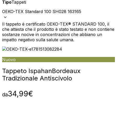
Tipo
Tappeti
OEKO-TEX Standard 100 SH028 163165
Il tappeto è certificato OEKO-TEX® STANDARD 100, il
che attesta che il prodotto è stato testato e non contiene
sostanze nocive in concentrazioni che abbiano un
impatto negativo sulla salute umana.
Nuovo
Tappeto Ispahan
Bordeaux
Tradizionale Antiscivolo
34,99
€
da