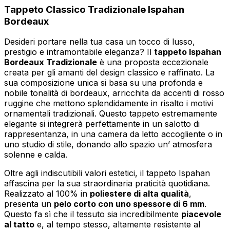
Tappeto Classico Tradizionale Ispahan
Bordeaux
Desideri portare nella tua casa un tocco di lusso,
prestigio e intramontabile eleganza? Il
tappeto Ispahan
Bordeaux Tradizionale
è una proposta eccezionale
creata per gli amanti del design classico e raffinato. La
sua composizione unica si basa su una profonda e
nobile tonalità di bordeaux, arricchita da accenti di rosso
ruggine che mettono splendidamente in risalto i motivi
ornamentali tradizionali. Questo tappeto estremamente
elegante si integrerà perfettamente in un salotto di
rappresentanza, in una camera da letto accogliente o in
uno studio di stile, donando allo spazio un’ atmosfera
solenne e calda.
Oltre agli indiscutibili valori estetici, il tappeto Ispahan
affascina per la sua straordinaria praticità quotidiana.
Realizzato al 100% in
poliestere di alta qualità
,
presenta un
pelo corto con uno spessore di 6 mm
.
Questo fa sì che il tessuto sia incredibilmente
piacevole
al tatto
e, al tempo stesso, altamente resistente al