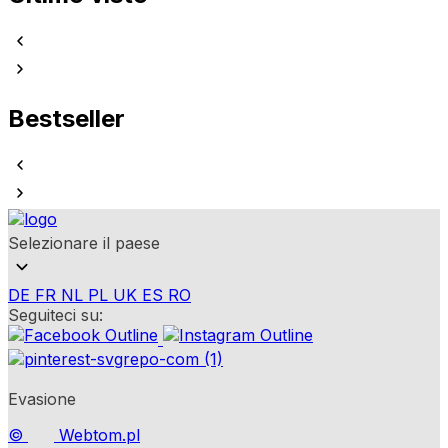
Bestseller
Selezionare il paese
DE
FR
NL
PL
UK
ES
RO
Seguiteci su:
Evasione
©
Webtom.pl