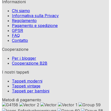
Informazioni
Chi siamo
Informativa sulla Privacy
Regolamento
Pagamento e spedizione
GPSR
FAQ
Contatto
Cooperazione
Per i blogger
Cooperazione B2B
I nostri tappeti
Tappeti moderni
Tappeti vintage
Tappeti per bambini
Metodi di pagamento