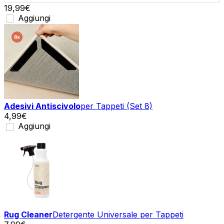
19,99
€
Aggiungi
Adesivi Antiscivolo
per Tappeti (Set 8)
4,99
€
Aggiungi
Rug Cleaner
Detergente Universale per Tappeti