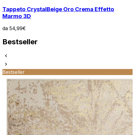
Tappeto Crystal
Beige Oro Crema Effetto
Marmo 3D
da
54,99
€
Bestseller
Bestseller