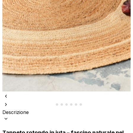
Descrizione
Tappeto rotondo in juta – fascino naturale nel