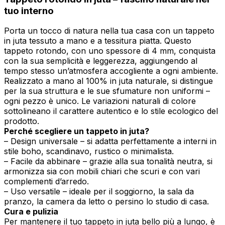
tuo interno
Porta un tocco di natura nella tua casa con un tappeto
in juta tessuto a mano e a tessitura piatta. Questo
tappeto rotondo, con uno spessore di 4 mm, conquista
con la sua semplicità e leggerezza, aggiungendo al
tempo stesso un’atmosfera accogliente a ogni ambiente.
Realizzato a mano al 100% in juta naturale, si distingue
per la sua struttura e le sue sfumature non uniformi –
ogni pezzo è unico. Le variazioni naturali di colore
sottolineano il carattere autentico e lo stile ecologico del
prodotto.
Perché scegliere un tappeto in juta?
– Design universale – si adatta perfettamente a interni in
stile boho, scandinavo, rustico o minimalista.
– Facile da abbinare – grazie alla sua tonalità neutra, si
armonizza sia con mobili chiari che scuri e con vari
complementi d’arredo.
– Uso versatile – ideale per il soggiorno, la sala da
pranzo, la camera da letto o persino lo studio di casa.
Cura e pulizia
Per mantenere il tuo tappeto in juta bello più a lungo, è