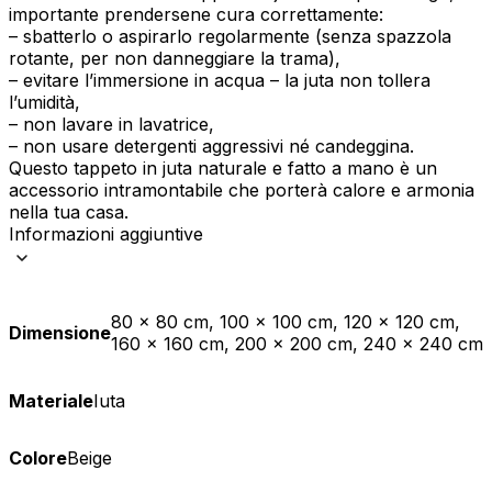
importante prendersene cura correttamente:
– sbatterlo o aspirarlo regolarmente (senza spazzola
rotante, per non danneggiare la trama),
– evitare l’immersione in acqua – la juta non tollera
l’umidità,
– non lavare in lavatrice,
– non usare detergenti aggressivi né candeggina.
Questo tappeto in juta naturale e fatto a mano è un
accessorio intramontabile che porterà calore e armonia
nella tua casa.
Informazioni aggiuntive
80 x 80 cm, 100 x 100 cm, 120 x 120 cm,
Dimensione
160 x 160 cm, 200 x 200 cm, 240 x 240 cm
Materiale
Iuta
Colore
Beige