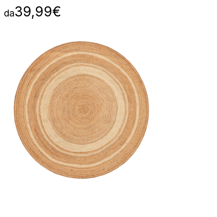
39,99
€
da