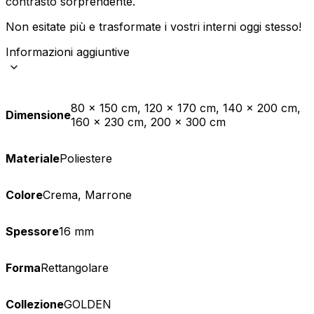
contrasto sorprendente.
Non esitate più e trasformate i vostri interni oggi stesso!
Informazioni aggiuntive
80 x 150 cm, 120 x 170 cm, 140 x 200 cm,
Dimensione
160 x 230 cm, 200 x 300 cm
Materiale
Poliestere
Colore
Crema, Marrone
Spessore
16 mm
Forma
Rettangolare
Collezione
GOLDEN