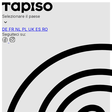
Selezionare il paese
DE
FR
NL
PL
UK
ES
RO
Seguiteci su: