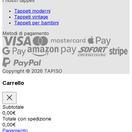
I nostri tappeti
Tappeti moderni
Tappeti vintage
Tappeti per bambini
Metodi di pagamento
Copyright © 2026 TAPISO
Carrello
Subtotale
0,00
€
Totale con spedizione
0,00
€
Pagamento