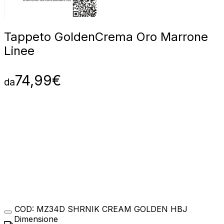
Tappeto Golden
Crema Oro Marrone
Linee
74,99
€
da
COD:
MZ34D SHRNIK CREAM GOLDEN HBJ
Dimensione