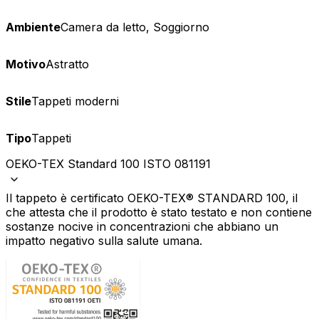
Ambiente
Camera da letto, Soggiorno
Motivo
Astratto
Stile
Tappeti moderni
Tipo
Tappeti
OEKO-TEX Standard 100 ISTO 081191
Il tappeto è certificato OEKO-TEX® STANDARD 100, il
che attesta che il prodotto è stato testato e non contiene
sostanze nocive in concentrazioni che abbiano un
impatto negativo sulla salute umana.