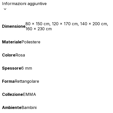
Informazioni aggiuntive
80 x 150 cm, 120 x 170 cm, 140 x 200 cm,
Dimensione
160 x 230 cm
Materiale
Poliestere
Colore
Rosa
Spessore
6 mm
Forma
Rettangolare
Collezione
EMMA
Ambiente
Bambini