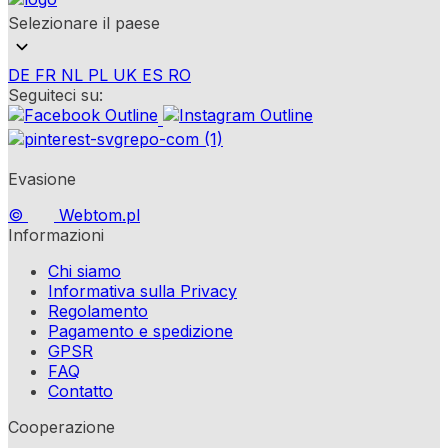
Selezionare il paese
DE
FR
NL
PL
UK
ES
RO
Seguiteci su:
Evasione
©
Webtom.pl
Informazioni
Chi siamo
Informativa sulla Privacy
Regolamento
Pagamento e spedizione
GPSR
FAQ
Contatto
Cooperazione