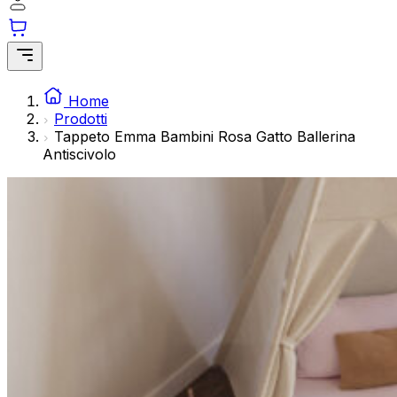
modo anonimo.
Marketing
I cookie di marketing vengono utilizzati per tracciare gli ut
interessanti per i singoli utenti e quindi più preziosi per gli 
Home
Prodotti
Tappeto Emma Bambini Rosa Gatto Ballerina
Non classificati
Antiscivolo