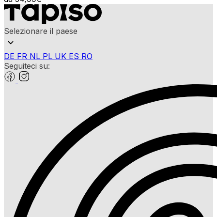
Selezionare il paese
DE
FR
NL
PL
UK
ES
RO
Seguiteci su: