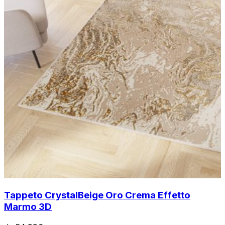
Tappeto Crystal
Beige Oro Crema Effetto
Marmo 3D