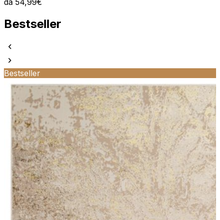
da
54,99
€
Bestseller
Bestseller