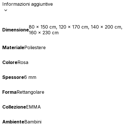
Informazioni aggiuntive
80 x 150 cm, 120 x 170 cm, 140 x 200 cm,
Dimensione
160 x 230 cm
Materiale
Poliestere
Colore
Rosa
Spessore
6 mm
Forma
Rettangolare
Collezione
EMMA
Ambiente
Bambini