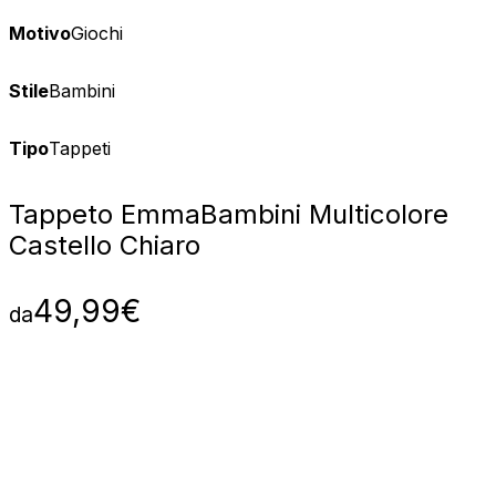
Motivo
Giochi
Stile
Bambini
Tipo
Tappeti
Tappeto Emma
Bambini Multicolore
Castello Chiaro
49,99
€
da