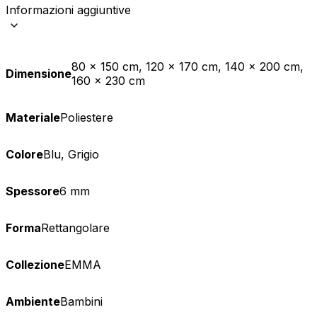
Informazioni aggiuntive
80 x 150 cm, 120 x 170 cm, 140 x 200 cm,
Dimensione
160 x 230 cm
Materiale
Poliestere
Colore
Blu, Grigio
Spessore
6 mm
Forma
Rettangolare
Collezione
EMMA
Ambiente
Bambini