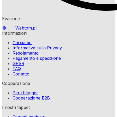
Evasione
©
Webtom.pl
Informazioni
Chi siamo
Informativa sulla Privacy
Regolamento
Pagamento e spedizione
GPSR
FAQ
Contatto
Cooperazione
Per i blogger
Cooperazione B2B
I nostri tappeti
Tappeti moderni