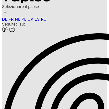
Selezionare il paese
DE
FR
NL
PL
UK
ES
RO
Seguiteci su: