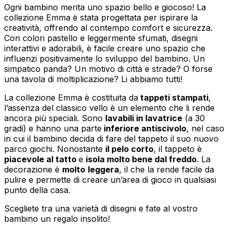
Ogni bambino merita uno spazio bello e giocoso! La
collezione Emma è stata progettata per ispirare la
creatività, offrendo al contempo comfort e sicurezza.
Con colori pastello e leggermente sfumati, disegni
interattivi e adorabili, è facile creare uno spazio che
influenzi positivamente lo sviluppo del bambino. Un
simpatico panda? Un motivo di città e strade? O forse
una tavola di moltiplicazione? Li abbiamo tutti!
La collezione Emma è costituita da
tappeti stampati
,
l’assenza del classico vello è un elemento che li rende
ancora più speciali. Sono
lavabili in lavatrice
(a 30
gradi) e hanno una parte
inferiore antiscivolo
, nel caso
in cui il bambino decida di fare del tappeto il suo nuovo
parco giochi. Nonostante
il pelo corto
, il tappeto è
piacevole al tatto
e
isola molto bene dal freddo
. La
decorazione è
molto
leggera
, il che la rende facile da
pulire e permette di creare un’area di gioco in qualsiasi
punto della casa.
Scegliete tra una varietà di disegni e fate al vostro
bambino un regalo insolito!