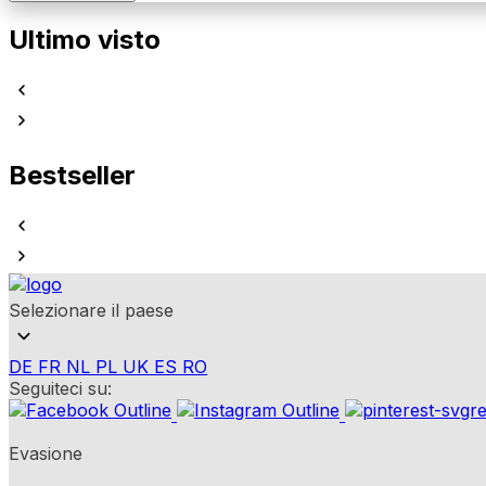
Ultimo visto
Bestseller
Selezionare il paese
DE
FR
NL
PL
UK
ES
RO
Seguiteci su:
Evasione