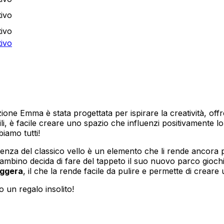
ione Emma è stata progettata per ispirare la creatività, of
abili, è facile creare uno spazio che influenzi positivament
biamo tutti!
ssenza del classico vello è un elemento che li rende ancora 
l bambino decida di fare del tappeto il suo nuovo parco gioc
eggera
, il che la rende facile da pulire e permette di creare 
o un regalo insolito!