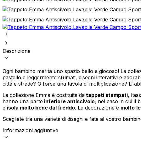
Descrizione
Ogni bambino merita uno spazio bello e giocoso! La collez
pastello e leggermente sfumati, disegni interattivi e ador
città e strade? O forse una tavola di moltiplicazione? Li ab
La collezione Emma è costituita da
tappeti stampati
, l’a
hanno una parte
inferiore antiscivolo
, nel caso in cui i
e
isola molto bene dal freddo
. La decorazione è
molto
l
Scegliete tra una varietà di disegni e fate al vostro bambin
Informazioni aggiuntive