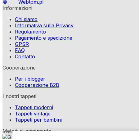
©
Webtom.pl
Informazioni
Chi siamo
Informativa sulla Privacy
Regolamento
Pagamento e spedizione
GPSR
FAQ
Contatto
Cooperazione
Per i blogger
Cooperazione B2B
I nostri tappeti
Tappeti moderni
Tappeti vintage
Tappeti per bambini
Metodi di pagamento