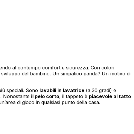
frendo al contempo comfort e sicurezza. Con colori
e lo sviluppo del bambino. Un simpatico panda? Un motivo di
più speciali. Sono
lavabili in lavatrice
(a 30 gradi) e
hi. Nonostante
il pelo corto
, il tappeto è
piacevole al tatto
un’area di gioco in qualsiasi punto della casa.