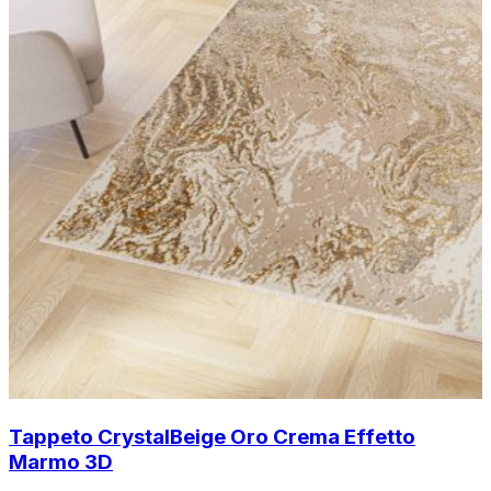
Tappeto Crystal
Beige Oro Crema Effetto
Marmo 3D