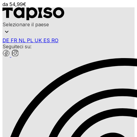
da
54,99
€
Selezionare il paese
DE
FR
NL
PL
UK
ES
RO
Seguiteci su: