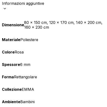
Informazioni aggiuntive
80 x 150 cm, 120 x 170 cm, 140 x 200 cm,
Dimensione
160 x 230 cm
Materiale
Poliestere
Colore
Rosa
Spessore
6 mm
Forma
Rettangolare
Collezione
EMMA
Ambiente
Bambini