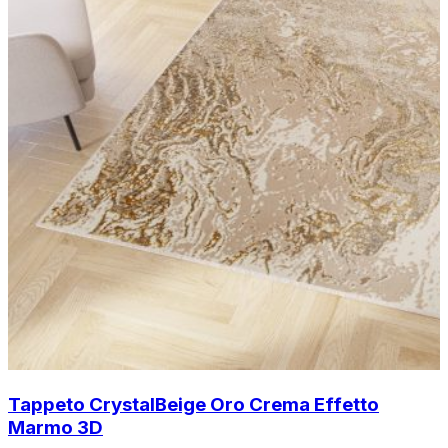
Tappeto Crystal
Beige Oro Crema Effetto
Marmo 3D