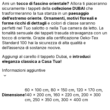
Ami un
tocco di fascino orientale?
Allora ti piaceranno
sicuramente i tappeti della
collezione DUBAI
che
trasformeranno la tua stanza in un
paesaggio
dell’estremo oriente
.
Ornamenti, motivi floreali e
forme ricchi di dettagli
e colori di classe saranno
perfetti nel Tuo salotto o nella Tua camera da letto. La
tonalità sensuale dei tappeti trasuda stravaganza con un
tocco di oriente. Grazie alla certificazione Oeko-Tex
Standard 100 hai la sicurezza di alta qualità e
dell’assenza di sostanze nocive.
Aggiungi al carello il tappeto Dubai, e
introduci
eleganza classica a Casa Tua!
Informazioni aggiuntive
60 x 100 cm, 80 x 150 cm, 120 x 170 cm,
Dimensione
140 x 200 cm, 160 x 220 cm, 200 x 300
cm, 250 x 350 cm, 300 x 400 cm