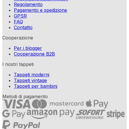
Regolamento
Pagamento e spedizione
GPSR
FAQ
Contatto
Cooperazione
Per i blogger
Cooperazione B2B
I nostri tappeti
Tappeti moderni
Tappeti vintage
Tappeti per bambini
Metodi di pagamento