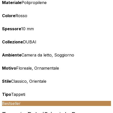
Materiale
Polipropilene
Colore
Rosso
Spessore
10 mm
Collezione
DUBAI
Ambiente
Camera da letto, Soggiorno
Motivo
Floreale, Ornamentale
Stile
Classico, Orientale
Tipo
Tappeti
Bestseller