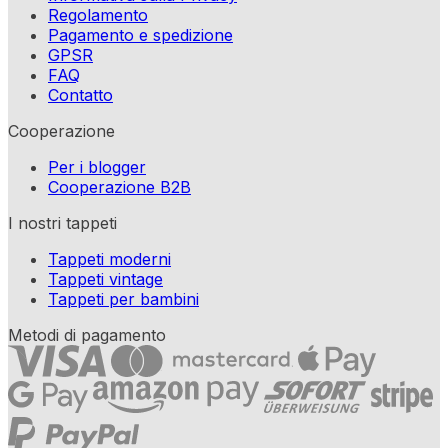
Regolamento
Pagamento e spedizione
GPSR
FAQ
Contatto
Cooperazione
Per i blogger
Cooperazione B2B
I nostri tappeti
Tappeti moderni
Tappeti vintage
Tappeti per bambini
Metodi di pagamento