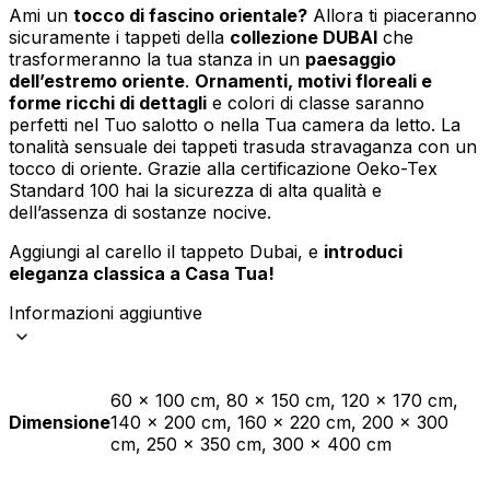
Ami un
tocco di fascino orientale?
Allora ti piaceranno
sicuramente i tappeti della
collezione DUBAI
che
trasformeranno la tua stanza in un
paesaggio
dell’estremo oriente
.
Ornamenti, motivi floreali e
forme ricchi di dettagli
e colori di classe saranno
perfetti nel Tuo salotto o nella Tua camera da letto. La
tonalità sensuale dei tappeti trasuda stravaganza con un
tocco di oriente. Grazie alla certificazione Oeko-Tex
Standard 100 hai la sicurezza di alta qualità e
dell’assenza di sostanze nocive.
Aggiungi al carello il tappeto Dubai, e
introduci
eleganza classica a Casa Tua!
Informazioni aggiuntive
60 x 100 cm, 80 x 150 cm, 120 x 170 cm,
Dimensione
140 x 200 cm, 160 x 220 cm, 200 x 300
cm, 250 x 350 cm, 300 x 400 cm