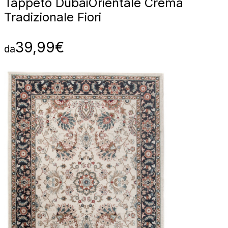
Tappeto Dubai
Orientale Crema
Tradizionale Fiori
39,99
€
da