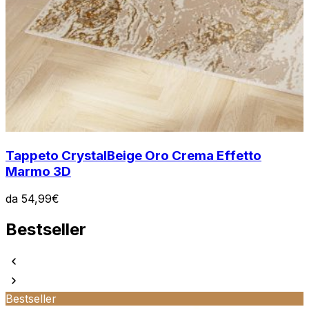
Tappeto Crystal
Beige Oro Crema Effetto
Marmo 3D
da
54,99
€
Bestseller
Bestseller