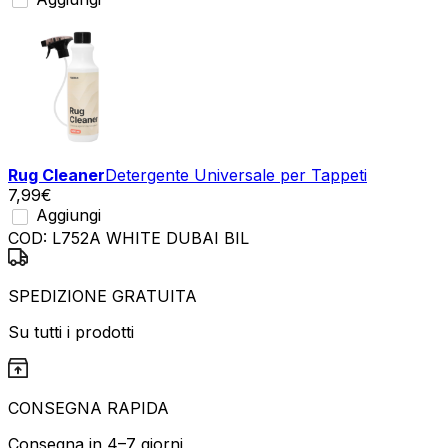
Rug Cleaner
Detergente Universale per Tappeti
7,99
€
Aggiungi
COD:
L752A WHITE DUBAI BIL
SPEDIZIONE GRATUITA
Su tutti i prodotti
CONSEGNA RAPIDA
Consegna in 4–7 giorni