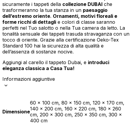
sicuramente i tappeti della
collezione DUBAI
che
trasformeranno la tua stanza in un
paesaggio
dell’estremo oriente
.
Ornamenti, motivi floreali e
forme ricchi di dettagli
e colori di classe saranno
perfetti nel Tuo salotto o nella Tua camera da letto. La
tonalità sensuale dei tappeti trasuda stravaganza con un
tocco di oriente. Grazie alla certificazione Oeko-Tex
Standard 100 hai la sicurezza di alta qualità e
dell’assenza di sostanze nocive.
Aggiungi al carello il tappeto Dubai, e
introduci
eleganza classica a Casa Tua!
Informazioni aggiuntive
60 x 100 cm, 80 x 150 cm, 120 x 170 cm,
140 x 200 cm, 160 x 220 cm, 180 x 260
Dimensione
cm, 200 x 300 cm, 250 x 350 cm, 300 x
400 cm