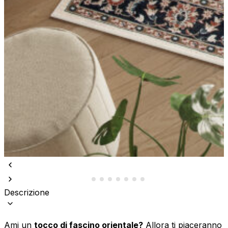
Descrizione
Ami un
tocco di fascino orientale?
Allora ti piaceranno