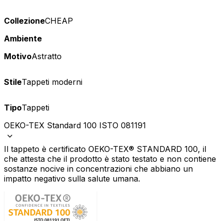
Collezione
CHEAP
Ambiente
Motivo
Astratto
Stile
Tappeti moderni
Tipo
Tappeti
OEKO-TEX Standard 100 ISTO 081191
Il tappeto è certificato OEKO-TEX® STANDARD 100, il
che attesta che il prodotto è stato testato e non contiene
sostanze nocive in concentrazioni che abbiano un
impatto negativo sulla salute umana.