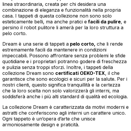
linea straordinaria, creata per chi desidera una
combinazione di eleganza e funzionalità nella propria
casa. I tappeti di questa collezione non sono solo
esteticamente belli, ma anche pratici e
facili da pulire
, e
persino il robot pulitore li amerà per la loro struttura a
pelo corto.
Dream è una serie di tappeti a
pelo corto,
che li rende
estremamente facili da mantenere in condizioni
impeccabili. Possono affrontare senza problemi le sfide
quotidiane e i proprietari potranno godere di freschezza
e pulizia senza troppi sforzi. Inoltre, i tappeti della
collezione Dream sono
certificati OEKO-TEX
, il che
garantisce che sono ecologici e sicuri per la salute. Per i
nostri clienti, questo significa tranquillità e la certezza
che la loro scelta non solo valorizzerà gli interni, ma
soddisferà anche i più alti standard di qualità ed ecologia.
La collezione Dream è caratterizzata da motivi moderni e
astratti che conferiscono agli interni un carattere unico.
Ogni tappeto è un’opera d’arte che unisce
armoniosamente design e praticità.