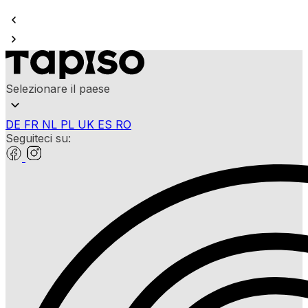
Selezionare il paese
DE
FR
NL
PL
UK
ES
RO
Seguiteci su: