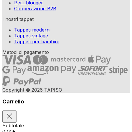
Per i blogger
Cooperazione B2B
I nostri tappeti
Tappeti moderni
Tappeti vintage
Tappeti per bambini
Metodi di pagamento
Copyright © 2026 TAPISO
Carrello
Subtotale
0,00
€