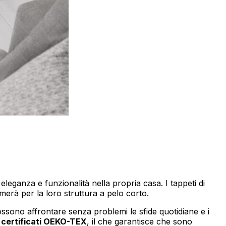
eleganza e funzionalità nella propria casa. I tappeti di
 amerà per la loro struttura a pelo corto.
ssono affrontare senza problemi le sfide quotidiane e i
o
certificati OEKO-TEX
, il che garantisce che sono