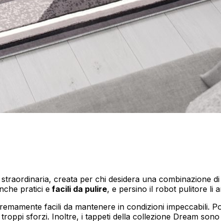
a straordinaria, creata per chi desidera una combinazione di 
nche pratici e
facili da pulire
, e persino il robot pulitore li
remamente facili da mantenere in condizioni impeccabili. Po
troppi sforzi. Inoltre, i tappeti della collezione Dream son